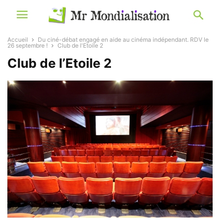
Accueil
Du ciné-débat engagé en aide au cinéma indépendant. RDV le
26 septembre !
Club de l'Etoile 2
Club de l’Etoile 2