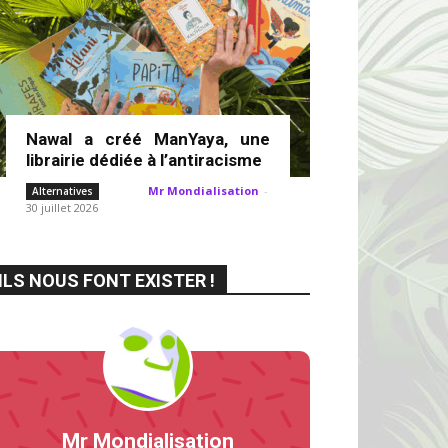
Nawal a créé ManYaya, une
librairie dédiée à l’antiracisme
Mr Mondialisation
-
Alternatives
30 juillet 2026
ILS NOUS FONT EXISTER !
Mr Mondialisation