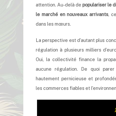
attention. Au-delà de
populariser le 
le marché en nouveaux arrivants
, c
dans les mœurs.
La perspective est d’autant plus conc
régulation à plusieurs milliers d’eur
Oui, la collectivité finance la pr
aucune régulation. De quoi parer
hautement pernicieuse et profondé
les commerces fiables et l’environn