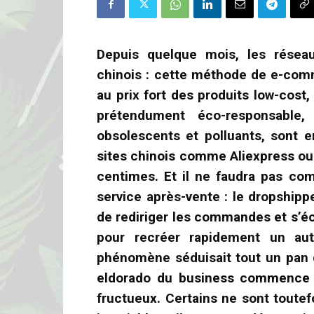
Depuis quelque mois, les rése
chinois : cette méthode de e-com
au prix fort des produits low-cost
prétendument éco-responsable, a
obsolescents et polluants, sont 
sites chinois comme Aliexpress ou 
centimes. Et il ne faudra pas co
service après-vente : le dropshipp
de rediriger les commandes et s’éc
pour recréer rapidement un au
phénomène séduisait tout un pan d
eldorado du business commence à
fructueux. Certains ne sont toutef