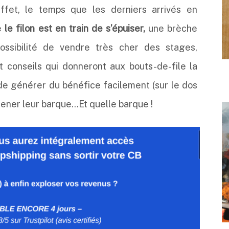
ffet, le temps que les derniers arrivés en
e
le filon est en train de s’épuiser,
une brèche
 possibilité de vendre très cher des stages,
et conseils qui donneront aux bouts-de-file la
de générer du bénéfice facilement (sur le dos
mener leur barque…Et quelle barque !