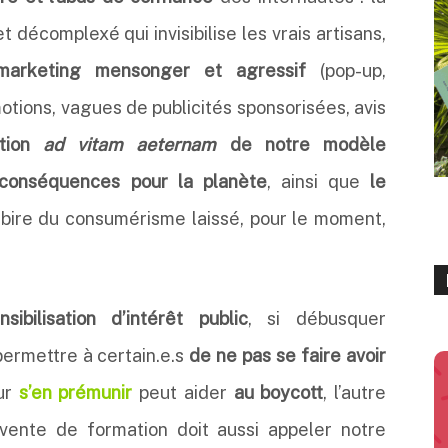
t décomplexé qui invisibilise les vrais artisans,
marketing mensonger et agressif
(pop-up,
otions, vagues de publicités sponsorisées, avis
ation
ad vitam aeternam
de notre modèle
conséquences pour la planète
, ainsi que
le
bire du consumérisme laissé, pour le moment,
nsibilisation d’intérêt public
, si débusquer
ermettre à certain.e.s
de ne pas se faire avoir
our
s’en prémunir
peut aider
au
boycott
, l’autre
vente de formation doit aussi appeler notre