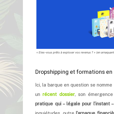
« Etes-vous prêts à exploser vos revenus ? » (en arnaquan
Dropshipping et formations en
Ici, la barque en question se nomme
un
récent dossier
, son émergence
pratique qui – légale pour l’instant
inquiétudes, outre
l’arnaque financiè