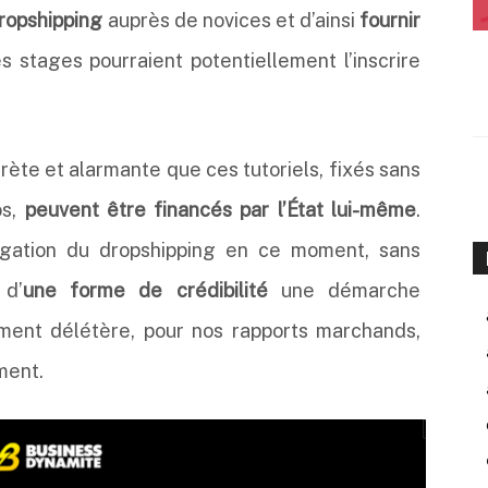
dropshipping
auprès de novices et d’ainsi
fournir
es stages pourraient potentiellement l’inscrire
rète et alarmante que ces tutoriels, fixés sans
os,
peuvent être financés par l’État lui-même
.
opagation du dropshipping en ce moment, sans
 d’
une forme de crédibilité
une démarche
ment délétère, pour nos rapports marchands,
ement.