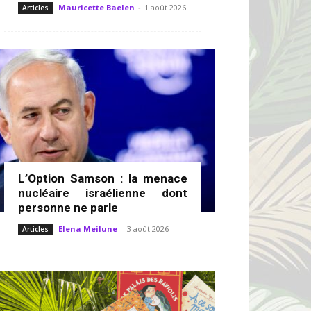
Mauricette Baelen
-
1 août 2026
Articles
L’Option Samson : la menace
nucléaire israélienne dont
personne ne parle
Elena Meilune
-
3 août 2026
Articles