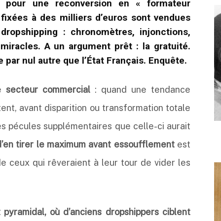
is pour une reconversion en « formateur
 fixées à des milliers d’euros sont vendues
ropshipping : chronomètres, injonctions,
miracles. A un argument prêt : la gratuité.
par nul autre que l’État Français. Enquête.
le
secteur commercial
: quand une tendance
ent, avant disparition ou transformation totale
res pécules supplémentaires que celle-ci aurait
’en tirer le maximum avant essoufflement
est
e ceux qui rêveraient à leur tour de vider les
 pyramidal, où d’anciens dropshippers ciblent