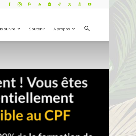
s suivre
Soutenir
À propos