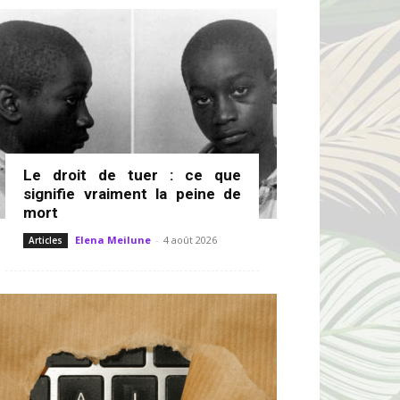
Le droit de tuer : ce que
signifie vraiment la peine de
mort
Elena Meilune
-
4 août 2026
Articles