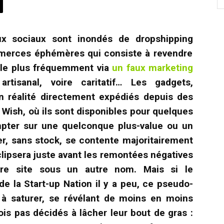
aux sociaux sont inondés de
dropshipping
merces éphémères qui consiste à revendre
, le plus fréquemment via
un faux marketing
rtisanal, voire caritatif… Les gadgets,
en réalité directement expédiés depuis des
Wish, où ils sont disponibles pour quelques
mpter sur une quelconque plus-value ou un
er, sans stock, se contente majoritairement
lipsera juste avant les remontées négatives
tre site sous un autre nom. Mais si le
e la Start-up Nation il y a peu, ce pseudo-
 saturer, se révélant de moins en moins
ois pas décidés à lâcher leur bout de gras :