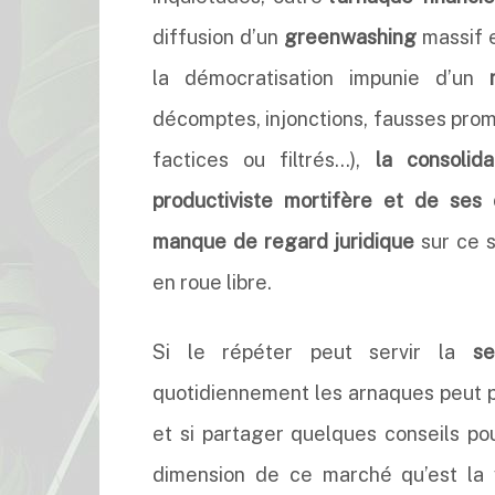
diffusion d’un
greenwashing
massif e
la démocratisation impunie d’un
décomptes, injonctions, fausses prom
factices ou filtrés…),
la consolid
productiviste mortifère
et de ses 
manque de regard juridique
sur ce s
en roue libre.
Si le répéter peut servir la
se
quotidiennement les arnaques peut p
et si partager quelques conseils p
dimension de ce marché qu’est la 