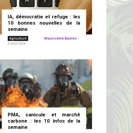
IA, démocratie et refuge : les
10 bonnes nouvelles de la
semaine
Mauricette Baelen
-
Agriculture
2 août 2026
PMA, canicule et marché
carbone : les 10 infos de la
semaine