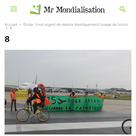
Accueil
Étude : il est urgent de réduire drastiquement l’usage de l’avion
8
8