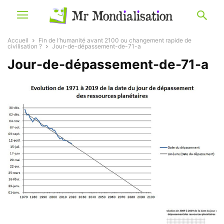
Accueil
Fin de l’humanité avant 2100 ou changement rapide de
civilisation ?
Jour-de-dépassement-de-71-a
Jour-de-dépassement-de-71-a