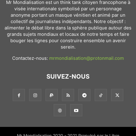
Mr Mondialisation est un think tank citoyen francophone à
visée internationale symbolisé par un personnage
anonyme portant un masque vénitien et animé par un
collectif de journalistes indépendants. Notre objectif :
alimenter le débat libre dans la sphère publique autour des
grands sujets mondiaux et locaux de notre temps et faire
bouger les lignes pour construire ensemble un avenir
serein.
Contactez-nous:
mrmondialisation@protonmail.com
SUIVEZ-NOUS
Mr Mondialisation 2020 - 2021 Propulsé par le Libre