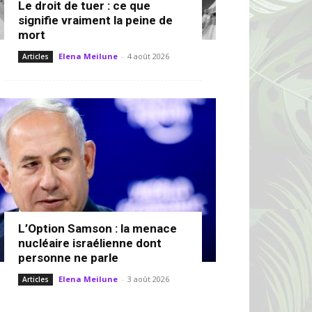
Le droit de tuer : ce que
signifie vraiment la peine de
mort
Elena Meilune
-
4 août 2026
Articles
L’Option Samson : la menace
nucléaire israélienne dont
personne ne parle
Elena Meilune
-
3 août 2026
Articles