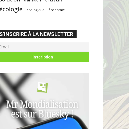
écologie
économie
écologique
S’INSCRIRE À LA NEWSLETTER