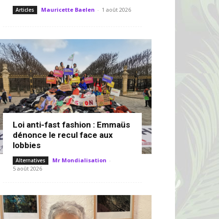
Mauricette Baelen
-
1 août 2026
Articles
Loi anti-fast fashion : Emmaüs
dénonce le recul face aux
lobbies
Mr Mondialisation
-
Alternatives
5 août 2026