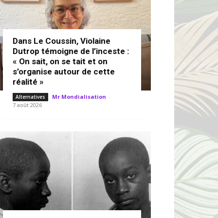
Dans Le Coussin, Violaine
Dutrop témoigne de l’inceste :
« On sait, on se tait et on
s’organise autour de cette
réalité »
Mr Mondialisation
-
Alternatives
7 août 2026