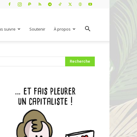
s suivre
Soutenir
À propos