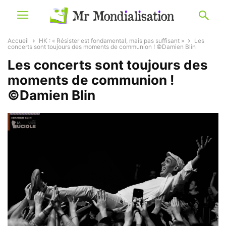
Accueil
HK : « Résister est fondamental, mais pas suffisant »
Les
concerts sont toujours des moments de communion ! ©Damien Blin
Les concerts sont toujours des
moments de communion !
©Damien Blin