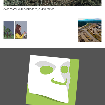
Avec toutes autorisations roya-ann-miller