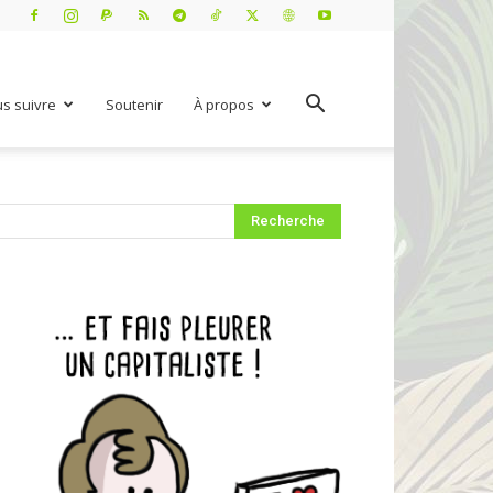
s suivre
Soutenir
À propos