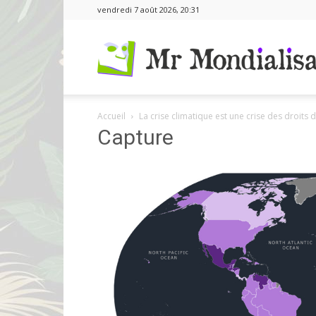
vendredi 7 août 2026, 20:31
Accueil
La crise climatique est une crise des droits 
Capture