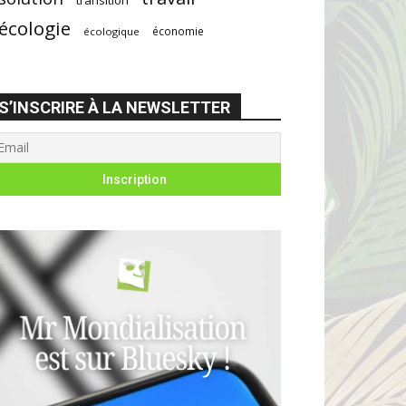
écologie
économie
écologique
S’INSCRIRE À LA NEWSLETTER