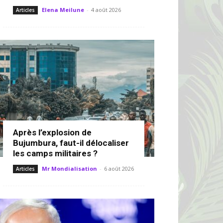
Elena Meilune
-
4 août 2026
Articles
Après l’explosion de
Bujumbura, faut-il délocaliser
les camps militaires ?
Mr Mondialisation
-
6 août 2026
Articles