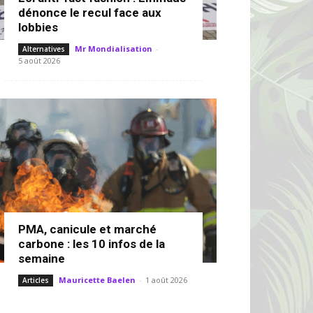
dénonce le recul face aux
lobbies
Mr Mondialisation
-
Alternatives
5 août 2026
PMA, canicule et marché
carbone : les 10 infos de la
semaine
Mauricette Baelen
-
1 août 2026
Articles