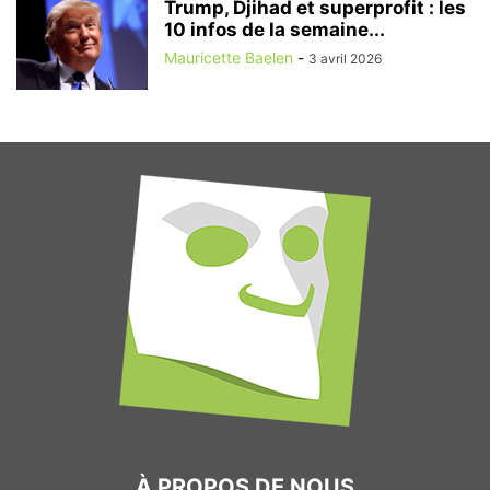
Trump, Djihad et superprofit : les
10 infos de la semaine...
Mauricette Baelen
-
3 avril 2026
À PROPOS DE NOUS