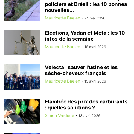
policiers et Brésil : les 10 bonnes
nouvelles...
Mauricette Baelen
-
24 mai 2026
Elections, Yadan et Meta : les 10
infos de la semaine
Mauricette Baelen
-
18 avril 2026
Velecta : sauver l’usine et les
sèche-cheveux français
Mauricette Baelen
-
15 avril 2026
Flambée des prix des carburants
: quelles solutions ?
Simon Verdiere
-
13 avril 2026