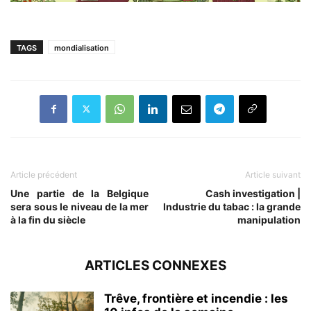
TAGS
mondialisation
Article précédent
Article suivant
Une partie de la Belgique
Cash investigation |
sera sous le niveau de la mer
Industrie du tabac : la grande
à la fin du siècle
manipulation
ARTICLES CONNEXES
Trêve, frontière et incendie : les