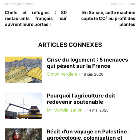
Article précédent
Article suivant
Chefs et réfugiés : 80
En Suisse, cette machine
restaurants français leur
capte le CO² au profit des
ouvrent leurs portes !
plantes
ARTICLES CONNEXES
Crise du logement : 5 menaces
qui pèsent sur la France
Simon Verdiere
-
18 juin 2026
Pourquoi l’agriculture doit
redevenir soutenable
Mr Mondialisation
-
14 mai 2026
Récit d’un voyage en Palestine :
agroécologie, colonisation et