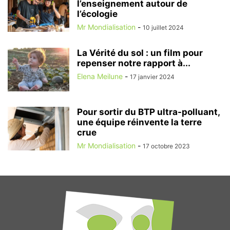
l’enseignement autour de
l’écologie
Mr Mondialisation
-
10 juillet 2024
La Vérité du sol : un film pour
repenser notre rapport à...
Elena Meilune
-
17 janvier 2024
Pour sortir du BTP ultra-polluant,
une équipe réinvente la terre
crue
Mr Mondialisation
-
17 octobre 2023