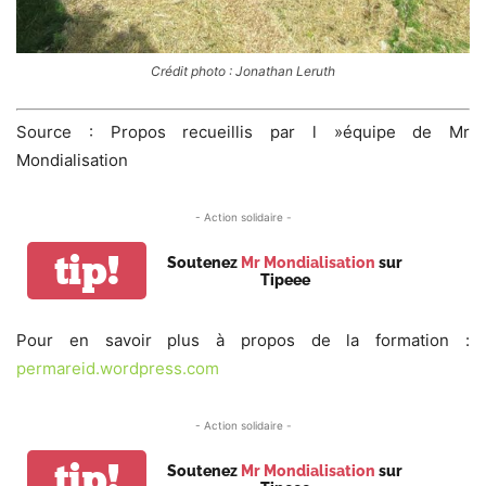
Crédit photo : Jonathan Leruth
Source : Propos recueillis par l »équipe de Mr
Mondialisation
- Action solidaire -
tip!
Soutenez
Mr Mondialisation
sur
Tipeee
Pour en savoir plus à propos de la formation :
permareid.wordpress.com
- Action solidaire -
tip!
Soutenez
Mr Mondialisation
sur