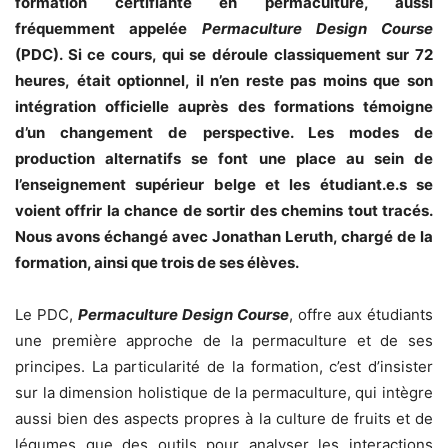
formation certifiante en permaculture, aussi
fréquemment appelée
Permaculture Design Course
(PDC). Si ce cours, qui se déroule classiquement sur 72
heures, était optionnel, il n’en reste pas moins que son
intégration officielle auprès des formations témoigne
d’un changement de perspective. Les modes de
production alternatifs se font une place au sein de
l’enseignement supérieur belge et les étudiant.e.s se
voient offrir la chance de sortir des chemins tout tracés.
Nous avons échangé avec Jonathan Leruth, chargé de la
formation, ainsi que trois de ses élèves.
Le PDC,
Permaculture Design Course
, offre aux étudiants
une première approche de la permaculture et de ses
principes. La particularité de la formation, c’est d’insister
sur la dimension holistique de la permaculture, qui intègre
aussi bien des aspects propres à la culture de fruits et de
légumes que des outils pour analyser les interactions