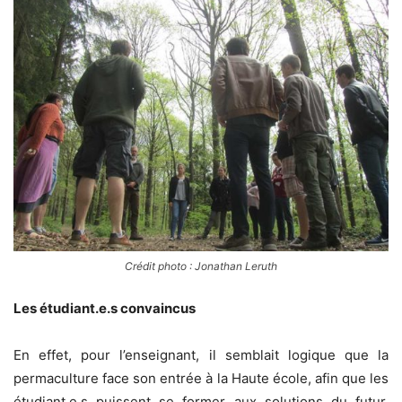
Crédit photo : Jonathan Leruth
Les étudiant.e.s convaincus
En effet, pour l’enseignant, il semblait logique que la
permaculture face son entrée à la Haute école, afin que les
étudiant.e.s puissent se former aux solutions du futur.