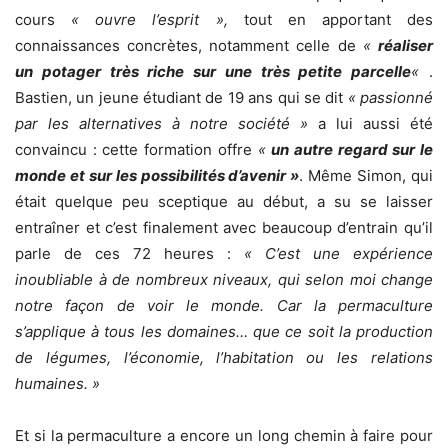
cours
« ouvre l’esprit »,
tout en apportant des
connaissances concrètes, notamment celle de
«
réaliser
un potager très riche sur une très petite parcelle
«
.
Bastien, un jeune étudiant de 19 ans qui se dit
« passionné
par les alternatives à notre société »
a lui aussi été
convaincu : cette formation offre
«
un autre regard sur le
monde et sur les possibilités d’avenir »
. Même Simon, qui
était quelque peu sceptique au début, a su se laisser
entraîner et c’est finalement avec beaucoup d’entrain qu’il
parle de ces 72 heures :
« C’est une expérience
inoubliable à de nombreux niveaux, qui selon moi change
notre façon de voir le monde. Car la permaculture
s’applique à tous les domaines… que ce soit la production
de légumes, l’économie, l’habitation ou les relations
humaines. »
Et si la permaculture a encore un long chemin à faire pour