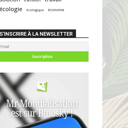
écologie
économie
écologique
S’INSCRIRE À LA NEWSLETTER