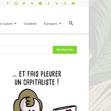
s suivre
Soutenir
À propos