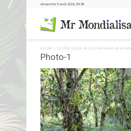
dimanche 9 août 2026, 09:38
Accueil
Le côté obscur de la conservation de la nat
Photo-1