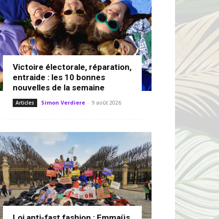
Victoire électorale, réparation,
entraide : les 10 bonnes
nouvelles de la semaine
Simon Verdiere
-
9 août 2026
Articles
Loi anti-fast fashion : Emmaüs