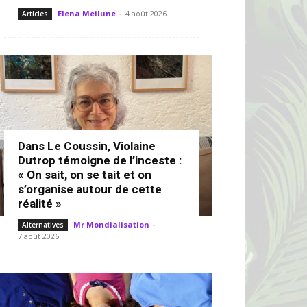
Elena Meilune
-
4 août 2026
Articles
Dans Le Coussin, Violaine
Dutrop témoigne de l’inceste :
« On sait, on se tait et on
s’organise autour de cette
réalité »
Mr Mondialisation
-
Alternatives
7 août 2026