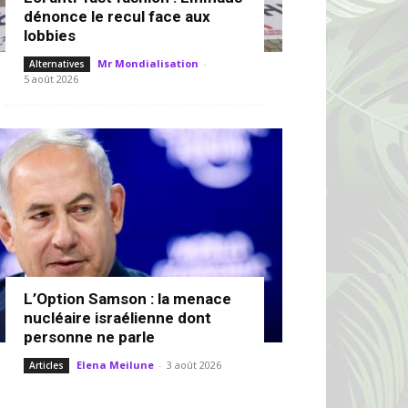
dénonce le recul face aux
lobbies
Mr Mondialisation
-
Alternatives
5 août 2026
L’Option Samson : la menace
nucléaire israélienne dont
personne ne parle
Elena Meilune
-
3 août 2026
Articles