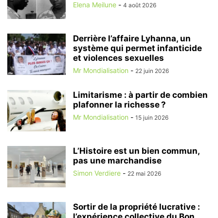
Elena Meilune
-
4 août 2026
Derrière l’affaire Lyhanna, un
système qui permet infanticide
et violences sexuelles
Mr Mondialisation
-
22 juin 2026
Limitarisme : à partir de combien
plafonner la richesse ?
Mr Mondialisation
-
15 juin 2026
L’Histoire est un bien commun,
pas une marchandise
Simon Verdiere
-
22 mai 2026
Sortir de la propriété lucrative :
l’expérience collective du Bon