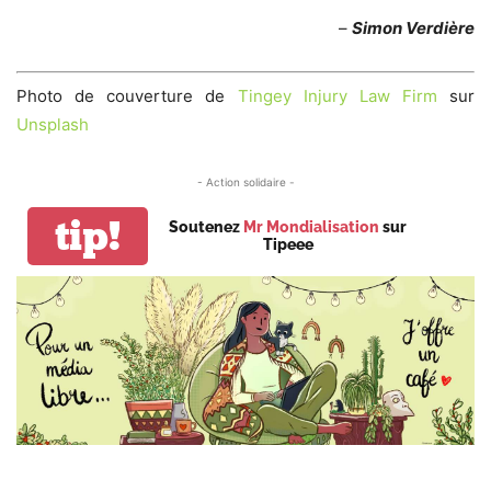
–
Simon Verdière
Photo de couverture de
Tingey Injury Law Firm
sur
Unsplash
- Action solidaire -
tip!
Soutenez
Mr Mondialisation
sur
Tipeee