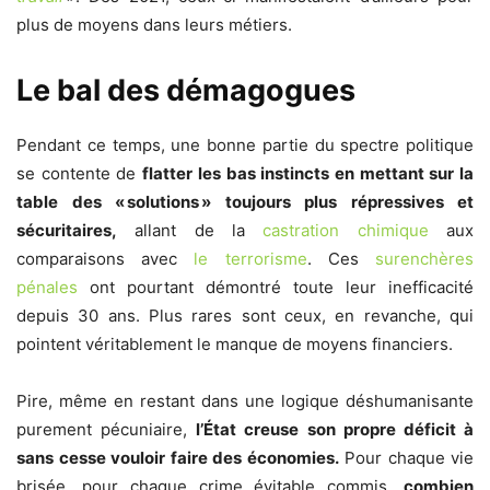
plus de moyens dans leurs métiers.
Le bal des démagogues
Pendant ce temps, une bonne partie du spectre politique
se contente de
flatter les bas instincts en mettant sur la
table des « solutions » toujours plus répressives et
sécuritaires,
allant de la
castration chimique
aux
comparaisons avec
le terrorisme
. Ces
surenchères
pénales
ont pourtant démontré toute leur inefficacité
depuis 30 ans. Plus rares sont ceux, en revanche, qui
pointent véritablement le manque de moyens financiers.
Pire, même en restant dans une logique déshumanisante
purement pécuniaire,
l’État creuse son propre déficit à
sans cesse vouloir faire des économies.
Pour chaque vie
brisée, pour chaque crime évitable commis,
combien