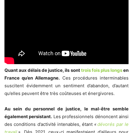
Quant aux délais de justice, ils sont
trois fois plus longs
en
France qu’en Allemagne.
Ces procédures interminables
suscitent évidemment un sentiment d’abandon, d’autant
qu’elles peuvent être très coûteuses et énergivores.
Au sein du personnel de justice, le mal-être semble
également persistant.
Les professionnels dénoncent ainsi
des conditions d’activité intenables, étant
«
dévorés par le
travail
»
. Dès 2021, ceux-ci manifestaient d’ailleurs pour