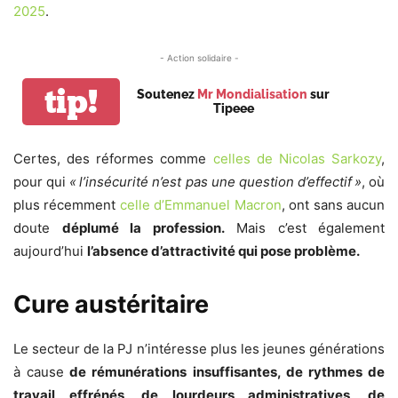
2025
.
- Action solidaire -
tip!
Soutenez
Mr Mondialisation
sur
Tipeee
Certes, des réformes comme
celles de Nicolas Sarkozy
,
pour qui
« l’insécurité n’est pas une question d’effectif »
, où
plus récemment
celle d’Emmanuel Macron
, ont sans aucun
doute
déplumé la profession.
Mais c’est également
aujourd’hui
l’absence d’attractivité qui pose problème.
Cure austéritaire
Le secteur de la PJ n’intéresse plus les jeunes générations
à cause
de rémunérations insuffisantes, de rythmes de
travail effrénés, de lourdeurs administratives, de