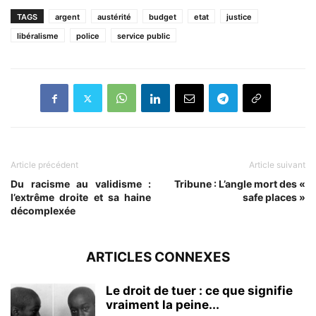
TAGS
argent
austérité
budget
etat
justice
libéralisme
police
service public
Article précédent
Article suivant
Du racisme au validisme :
Tribune : L’angle mort des «
l’extrême droite et sa haine
safe places »
décomplexée
ARTICLES CONNEXES
Le droit de tuer : ce que signifie
vraiment la peine...