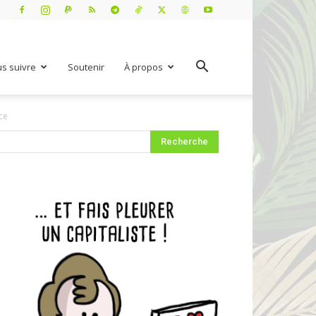
s suivre
Soutenir
À propos
ce