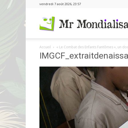
vendredi 7 août 2026, 23:57
Accueil
« Le Combat des Enfants Fantômes », un docu 
IMGCF_extraitdenaiss