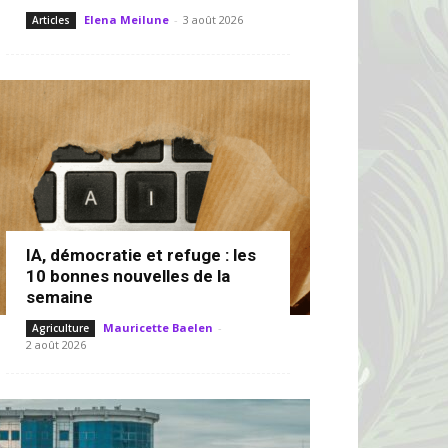
Elena Meilune
-
3 août 2026
Articles
IA, démocratie et refuge : les
10 bonnes nouvelles de la
semaine
Mauricette Baelen
-
Agriculture
2 août 2026