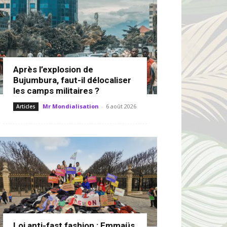
Après l’explosion de
Bujumbura, faut-il délocaliser
les camps militaires ?
Mr Mondialisation
-
6 août 2026
Articles
Loi anti-fast fashion : Emmaüs