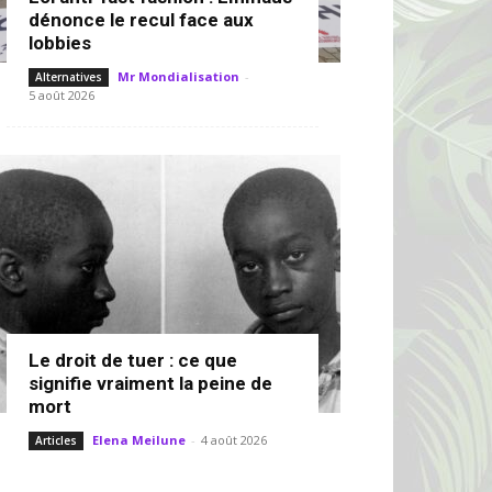
dénonce le recul face aux
lobbies
Mr Mondialisation
-
Alternatives
5 août 2026
Le droit de tuer : ce que
signifie vraiment la peine de
mort
Elena Meilune
-
4 août 2026
Articles