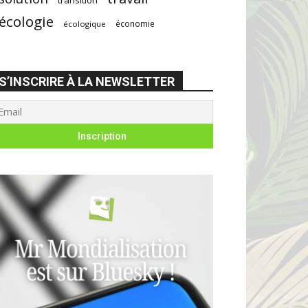
écologie
économie
écologique
S’INSCRIRE À LA NEWSLETTER