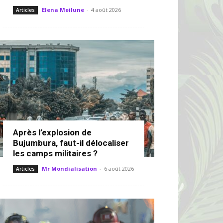
Elena Meilune
-
4 août 2026
Articles
Après l’explosion de
Bujumbura, faut-il délocaliser
les camps militaires ?
Mr Mondialisation
-
6 août 2026
Articles