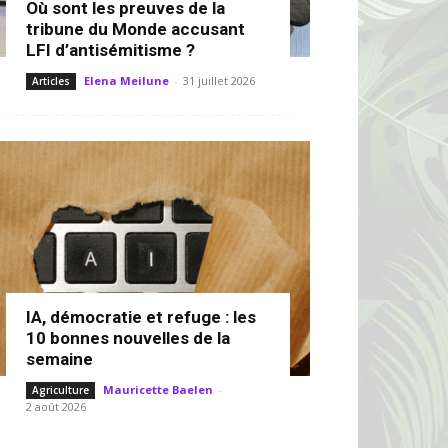
Où sont les preuves de la
tribune du Monde accusant
LFI d’antisémitisme ?
Elena Meilune
-
31 juillet 2026
Articles
IA, démocratie et refuge : les
10 bonnes nouvelles de la
semaine
Mauricette Baelen
-
Agriculture
2 août 2026