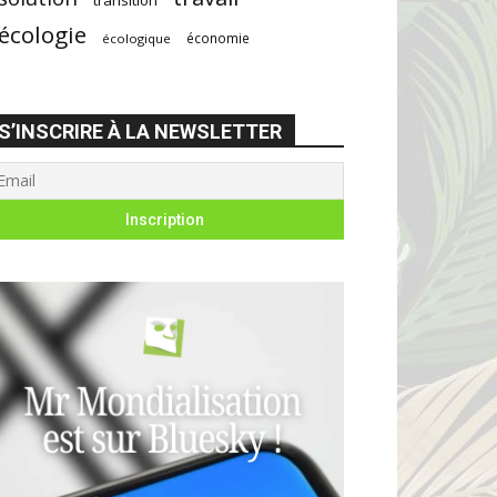
écologie
économie
écologique
S’INSCRIRE À LA NEWSLETTER