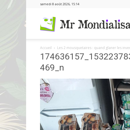
samedi 8 août 2026, 15:14
Accueil
Les 2 mousquetaires : quand glaner les inve
174636157_15322378
469_n