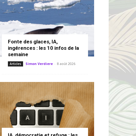
Fonte des glaces, IA,
ingérences : les 10 infos de la
semaine
Simon Verdiere
-
8 août 2026
Articles
IA, démocratie et refuge : les