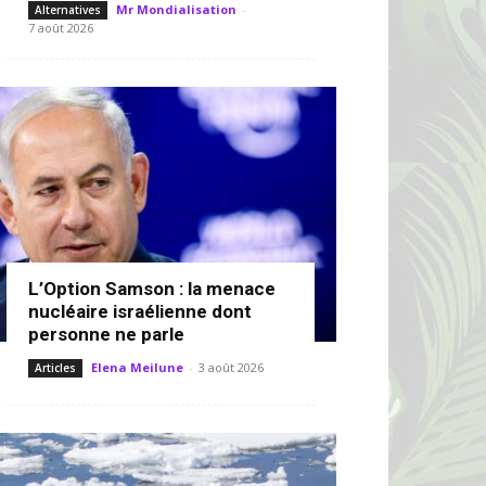
Mr Mondialisation
-
Alternatives
7 août 2026
L’Option Samson : la menace
nucléaire israélienne dont
personne ne parle
Elena Meilune
-
3 août 2026
Articles