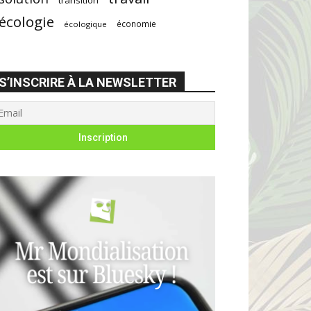
écologie
économie
écologique
S’INSCRIRE À LA NEWSLETTER