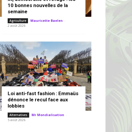
10 bonnes nouvelles de la
semaine
Mauricette Baelen
-
Agriculture
2 août 2026
Loi anti-fast fashion : Emmaüs
dénonce le recul face aux
lobbies
Mr Mondialisation
-
Alternatives
5 août 2026