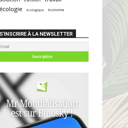
écologie
économie
écologique
S’INSCRIRE À LA NEWSLETTER