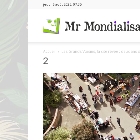
jeudi 6 août 2026, 07:35
Accueil
Les Grands Voisins, la cité rêvée : deux ans d
2