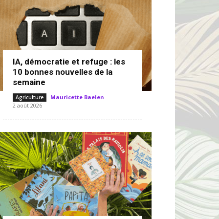
IA, démocratie et refuge : les
10 bonnes nouvelles de la
semaine
Mauricette Baelen
-
Agriculture
2 août 2026