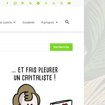
s suivre
Soutenir
À propos