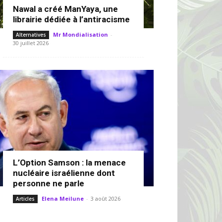
Nawal a créé ManYaya, une
librairie dédiée à l’antiracisme
Mr Mondialisation
-
Alternatives
30 juillet 2026
L’Option Samson : la menace
nucléaire israélienne dont
personne ne parle
Elena Meilune
-
3 août 2026
Articles