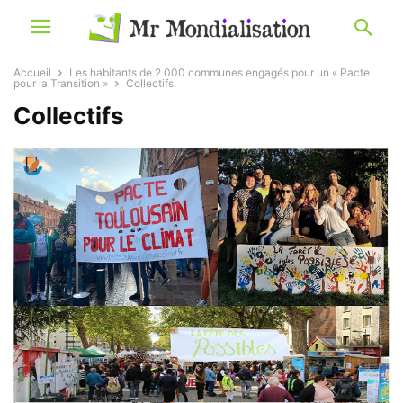
Accueil
Les habitants de 2 000 communes engagés pour un « Pacte
pour la Transition »
Collectifs
Collectifs