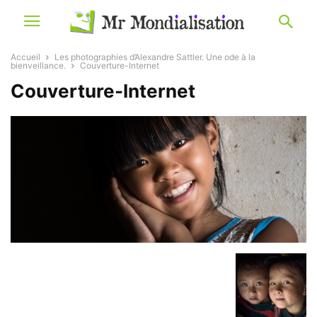
Accueil
Les photographies d’Alexandre Sattler. Une ode à la
bienveillance.
Couverture-Internet
Couverture-Internet