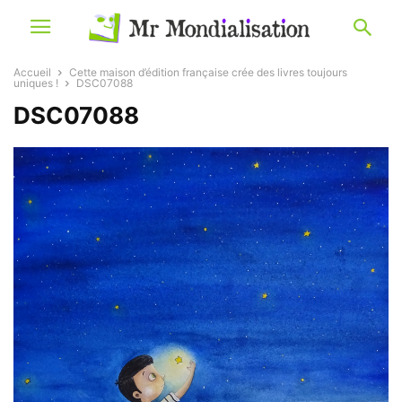
Accueil
Cette maison d’édition française crée des livres toujours
uniques !
DSC07088
DSC07088