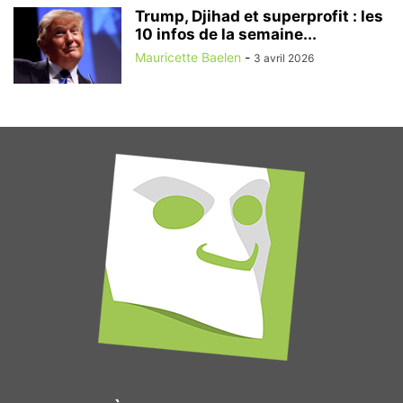
Trump, Djihad et superprofit : les
10 infos de la semaine...
Mauricette Baelen
-
3 avril 2026