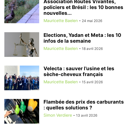
Association Routes Vivantes,
policiers et Brésil : les 10 bonnes
nouvelles...
Mauricette Baelen
-
24 mai 2026
Elections, Yadan et Meta : les 10
infos de la semaine
Mauricette Baelen
-
18 avril 2026
Velecta : sauver l’usine et les
sèche-cheveux français
Mauricette Baelen
-
15 avril 2026
Flambée des prix des carburants
: quelles solutions ?
Simon Verdiere
-
13 avril 2026