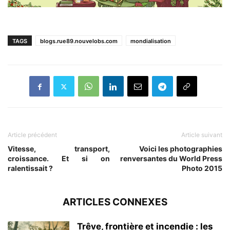
TAGS
blogs.rue89.nouvelobs.com
mondialisation
Article précédent
Article suivant
Vitesse, transport,
Voici les photographies
croissance. Et si on
renversantes du World Press
ralentissait ?
Photo 2015
ARTICLES CONNEXES
Trêve, frontière et incendie : les