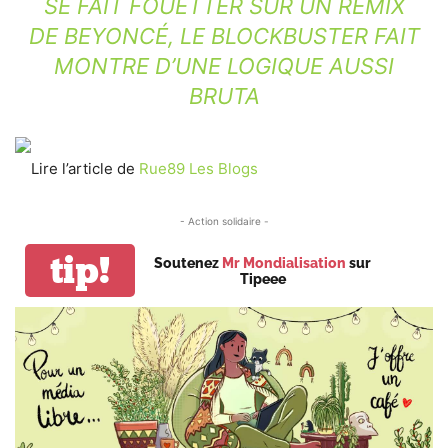
SE FAIT FOUETTER SUR UN REMIX
DE BEYONCÉ, LE BLOCKBUSTER FAIT
MONTRE D’UNE LOGIQUE AUSSI
BRUTA
Lire l’article de
Rue89 Les Blogs
- Action solidaire -
tip!
Soutenez
Mr Mondialisation
sur
Tipeee