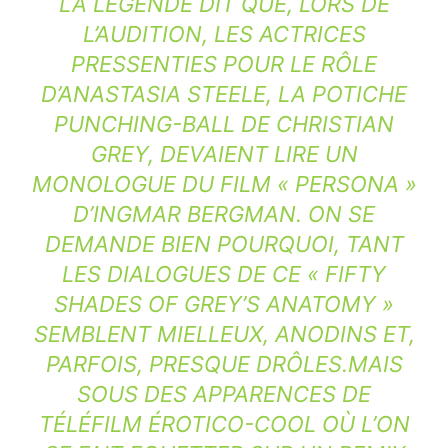
LA LÉGENDE DIT QUE, LORS DE
L’AUDITION, LES ACTRICES
PRESSENTIES POUR LE RÔLE
D’ANASTASIA STEELE, LA POTICHE
PUNCHING-BALL DE CHRISTIAN
GREY, DEVAIENT LIRE UN
MONOLOGUE DU FILM « PERSONA »
D’INGMAR BERGMAN. ON SE
DEMANDE BIEN POURQUOI, TANT
LES DIALOGUES DE CE « FIFTY
SHADES OF GREY’S ANATOMY »
SEMBLENT MIELLEUX, ANODINS ET,
PARFOIS, PRESQUE DRÔLES.MAIS
SOUS DES APPARENCES DE
TÉLÉFILM ÉROTICO-COOL OÙ L’ON