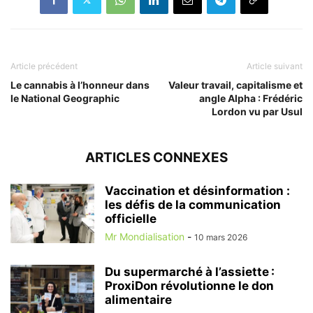
Article précédent
Article suivant
Le cannabis à l’honneur dans
Valeur travail, capitalisme et
le National Geographic
angle Alpha : Frédéric
Lordon vu par Usul
ARTICLES CONNEXES
Vaccination et désinformation :
les défis de la communication
officielle
Mr Mondialisation
-
10 mars 2026
Du supermarché à l’assiette :
ProxiDon révolutionne le don
alimentaire