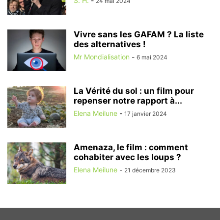
S. H.
-
24 mai 2024
Vivre sans les GAFAM ? La liste
des alternatives !
Mr Mondialisation
-
6 mai 2024
La Vérité du sol : un film pour
repenser notre rapport à...
Elena Meilune
-
17 janvier 2024
Amenaza, le film : comment
cohabiter avec les loups ?
Elena Meilune
-
21 décembre 2023