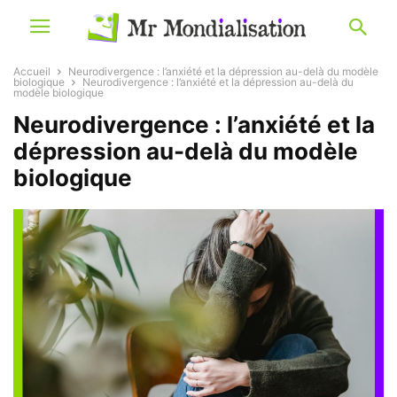
Accueil
Neurodivergence : l’anxiété et la dépression au-delà du modèle
biologique
Neurodivergence : l’anxiété et la dépression au-delà du
modèle biologique
Neurodivergence : l’anxiété et la
dépression au-delà du modèle
biologique