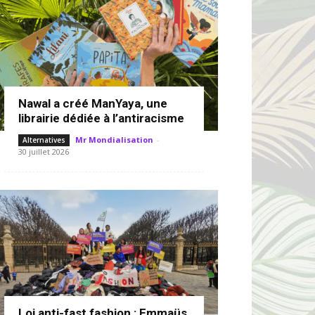
Nawal a créé ManYaya, une
librairie dédiée à l’antiracisme
Mr Mondialisation
-
Alternatives
30 juillet 2026
Loi anti-fast fashion : Emmaüs