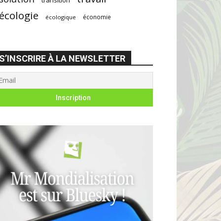
écologie
économie
écologique
S’INSCRIRE À LA NEWSLETTER