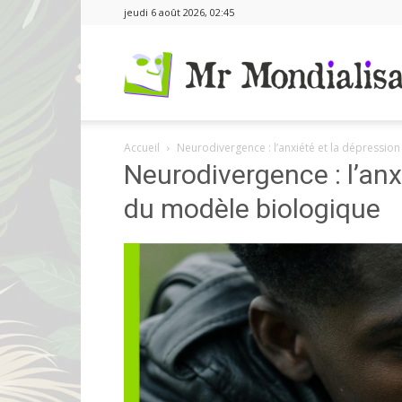
jeudi 6 août 2026, 02:45
Accueil
Neurodivergence : l’anxiété et la dépressio
Neurodivergence : l’anx
du modèle biologique