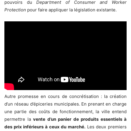
pouvoirs du
Department of Consumer and Worker
Protection
pour faire appliquer la législation existante.
Autre promesse en cours de concrétisation : la création
d’un réseau d’épiceries municipales. En prenant en charge
une partie des coûts de fonctionnement, la ville entend
permettre la
vente d’un panier de produits essentiels à
des prix inférieurs à ceux du marché.
Les deux premiers