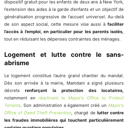
dispositif gratuit pour les enfants de deux ans à New York,
l’extension des aides à la garde d’enfants et un objectif de
généralisation progressive de l’accueil universel. Au-delà
de son aspect social, cette mesure vise aussi à
faciliter
l’accès à l’emploi, en particulier pour les parents isolés,
tout en réduisant les dépenses contraintes des ménages.
Logement et lutte contre le sans-
abrisme
Le logement constitue l’autre grand chantier du mandat.
Dès son arrivée à la mairie, Mamdani a signé plusieurs
décrets
renforçant la protection des locataires,
notamment en
réactivant le
Mayor’s Office to Protect
Tenants
.
Son administration a également créé un
Mayor’s
Office of Deed Theft Prevention
,
chargé de
lutter contre
les fraudes immobilières qui touchent particulièrement
certains quartiers populaires.