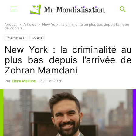
Accueil
Articles
New York : la criminalité au plus bas depuis l’arrivée
de Zohran...
International
Société
New York : la criminalité au
plus bas depuis l’arrivée de
Zohran Mamdani
Par
Elena Meilune
-
3 juillet 2026