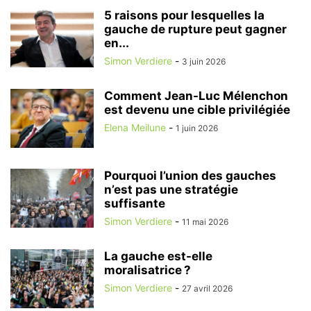
5 raisons pour lesquelles la
gauche de rupture peut gagner
en...
Simon Verdiere
-
3 juin 2026
Comment Jean-Luc Mélenchon
est devenu une cible privilégiée
Elena Meilune
-
1 juin 2026
Pourquoi l’union des gauches
n’est pas une stratégie
suffisante
Simon Verdiere
-
11 mai 2026
La gauche est-elle
moralisatrice ?
Simon Verdiere
-
27 avril 2026