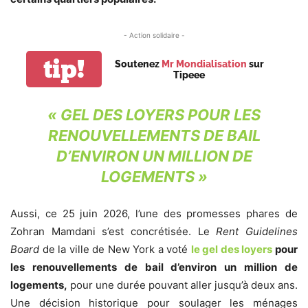
- Action solidaire -
tip!
Soutenez
Mr Mondialisation
sur
Tipeee
« GEL DES LOYERS POUR LES
RENOUVELLEMENTS DE BAIL
D’ENVIRON UN MILLION DE
LOGEMENTS »
Aussi, ce 25 juin 2026, l’une des promesses phares de
Zohran Mamdani s’est concrétisée. Le
Rent Guidelines
Board
de la ville de New York a voté
le gel des loyers
pour
les renouvellements de bail d’environ un million de
logements,
pour une durée pouvant aller jusqu’à deux ans.
Une décision historique pour soulager les ménages