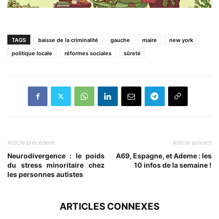
TAGS
baisse de la criminalité
gauche
maire
new york
politique locale
réformes sociales
sûreté
Article précédent
Article suivant
Neurodivergence : le poids
A69, Espagne, et Ademe : les
du stress minoritaire chez
10 infos de la semaine !
les personnes autistes
ARTICLES CONNEXES