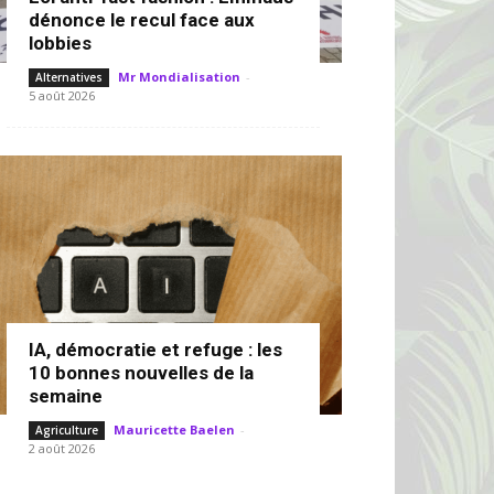
dénonce le recul face aux
lobbies
Mr Mondialisation
-
Alternatives
5 août 2026
IA, démocratie et refuge : les
10 bonnes nouvelles de la
semaine
Mauricette Baelen
-
Agriculture
2 août 2026