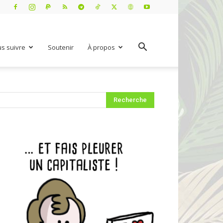
s suivre
Soutenir
À propos