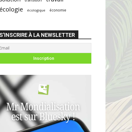
écologie
économie
écologique
S’INSCRIRE À LA NEWSLETTER