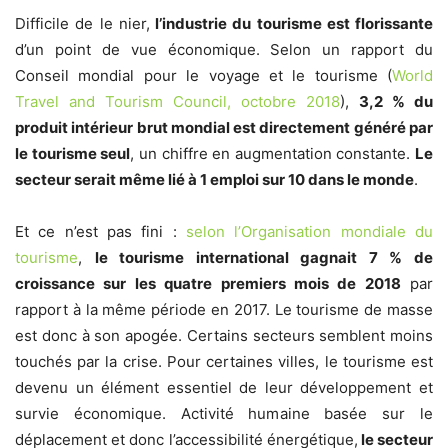
Difficile de le nier,
l’industrie du tourisme est florissante
d’un point de vue économique. Selon un rapport du
Conseil mondial pour le voyage et le tourisme (
World
Travel and Tourism Council, octobre 2018
),
3,2 % du
produit intérieur brut mondial est directement généré par
le tourisme seul
, un chiffre en augmentation constante.
Le
secteur serait même lié à 1 emploi sur 10 dans le monde
.
Et ce n’est pas fini :
selon l’Organisation mondiale du
tourisme
,
le tourisme international gagnait 7 % de
croissance sur les quatre premiers mois de 2018
par
rapport à la même période en 2017. Le tourisme de masse
est donc à son apogée. Certains secteurs semblent moins
touchés par la crise. Pour certaines villes, le tourisme est
devenu un élément essentiel de leur développement et
survie économique. Activité humaine basée sur le
déplacement et donc l’accessibilité énergétique,
le secteur