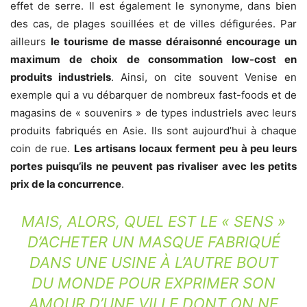
effet de serre. Il est également le synonyme, dans bien
des cas, de plages souillées et de villes défigurées. Par
ailleurs
le tourisme de masse déraisonné encourage un
maximum de choix de consommation low-cost en
produits industriels
. Ainsi, on cite souvent Venise en
exemple qui a vu débarquer de nombreux fast-foods et de
magasins de « souvenirs » de types industriels avec leurs
produits fabriqués en Asie. Ils sont aujourd’hui à chaque
coin de rue.
Les artisans locaux ferment peu à peu leurs
portes puisqu’ils ne peuvent pas rivaliser avec les petits
prix de la concurrence
.
MAIS, ALORS, QUEL EST LE « SENS »
D’ACHETER UN MASQUE FABRIQUÉ
DANS UNE USINE À L’AUTRE BOUT
DU MONDE POUR EXPRIMER SON
AMOUR D’UNE VILLE DONT ON NE