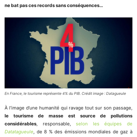
ne bat pas ces records sans conséquences…
En France, le tourisme représente 4% du PIB. Crédit image : Datagueule
À l’image d’une humanité qui ravage tout sur son passage,
le tourisme de masse est source de pollutions
considérables
, responsable,
selon les équipes de
Datatagueule
, de 8 % des émissions mondiales de gaz à