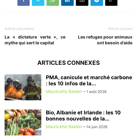
Article précédent
Article suivant
La « dictature verte », ce
Les refuges pour animaux
mythe qui sert le capital
ont besoin d’aide
ARTICLES CONNEXES
PMA, canicule et marché carbone
: les 10 infos de la...
Mauricette Baelen
-
1 août 2026
Bio, Albanie et Irlande : les 10
bonnes nouvelles de la...
Mauricette Baelen
-
14 juin 2026