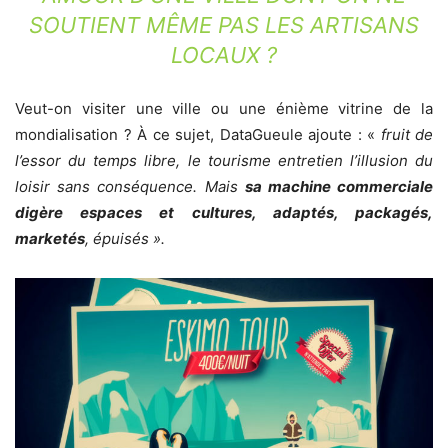
SOUTIENT MÊME PAS LES ARTISANS
LOCAUX ?
Veut-on visiter une ville ou une énième vitrine de la
mondialisation ? À ce sujet, DataGueule ajoute : «
fruit de
l’essor du temps libre, le tourisme entretien l’illusion du
loisir sans conséquence. Mais
sa machine commerciale
digère espaces et cultures, adaptés, packagés,
marketés
, épuisés ».