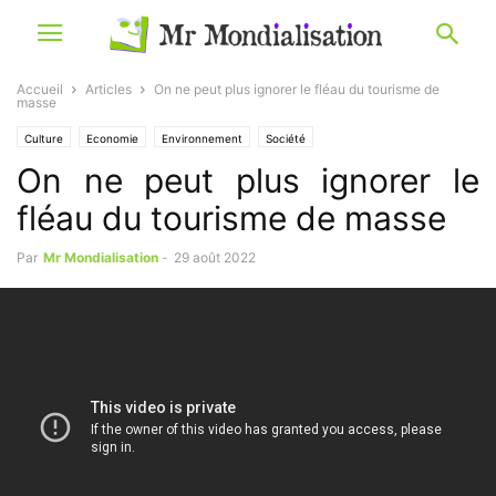
Accueil
Articles
On ne peut plus ignorer le fléau du tourisme de
masse
Culture
Economie
Environnement
Société
On ne peut plus ignorer le
fléau du tourisme de masse
Par
Mr Mondialisation
-
29 août 2022