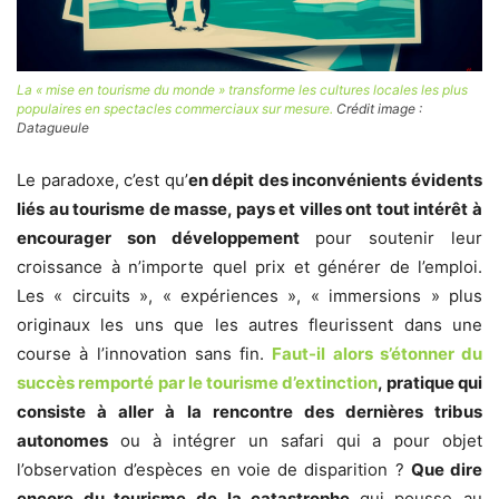
La « mise en tourisme du monde » transforme les cultures locales les plus
populaires en spectacles commerciaux sur mesure.
Crédit image :
Datagueule
Le paradoxe, c’est qu’
en dépit des inconvénients évidents
liés au tourisme de masse, pays et villes ont tout intérêt à
encourager son développement
pour soutenir leur
croissance à n’importe quel prix et générer de l’emploi.
Les « circuits », « expériences », « immersions » plus
originaux les uns que les autres fleurissent dans une
course à l’innovation sans fin.
Faut-il alors s’étonner du
succès remporté par le tourisme d’extinction
, pratique qui
consiste à aller à la rencontre des dernières tribus
autonomes
ou à intégrer un safari qui a pour objet
l’observation d’espèces en voie de disparition ?
Que dire
encore du tourisme de la catastrophe
qui pousse au