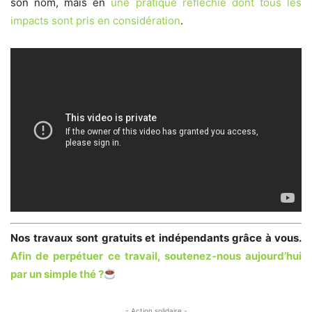
son nom, mais en
une pratique réfléchie dont tous les
impacts sont pris en considération
.
Nos travaux sont gratuits et indépendants grâce à vous.
Afin de perpétuer ce travail, soutenez-nous aujourd’hui
par un simple thé ?
- Action solidaire -