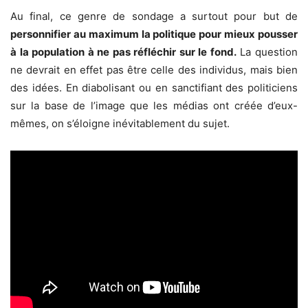
Au final, ce genre de sondage a surtout pour but de
personnifier au maximum la politique pour mieux pousser
à la population à ne pas réfléchir sur le fond.
La question
ne devrait en effet pas être celle des individus, mais bien
des idées. En diabolisant ou en sanctifiant des politiciens
sur la base de l’image que les médias ont créée d’eux-
mêmes, on s’éloigne inévitablement du sujet.