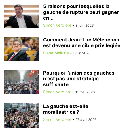
5 raisons pour lesquelles la
gauche de rupture peut gagner
en...
Simon Verdiere
-
3 juin 2026
Comment Jean-Luc Mélenchon
est devenu une cible privilégiée
Elena Meilune
-
1 juin 2026
Pourquoi l’union des gauches
n’est pas une stratégie
suffisante
Simon Verdiere
-
11 mai 2026
La gauche est-elle
moralisatrice ?
Simon Verdiere
-
27 avril 2026