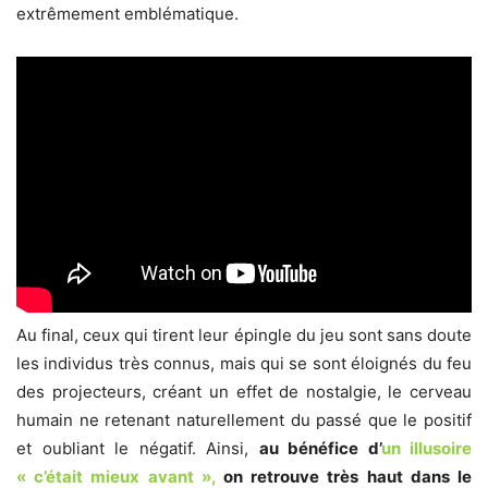
extrêmement emblématique.
Au final, ceux qui tirent leur épingle du jeu sont sans doute
les individus très connus, mais qui se sont éloignés du feu
des projecteurs, créant un effet de nostalgie, le cerveau
humain ne retenant naturellement du passé que le positif
et oubliant le négatif. Ainsi,
au bénéfice d’
un illusoire
« c’était mieux avant »,
on retrouve très haut dans le