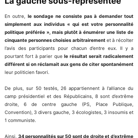
La gauche sous-représentée
En outre,
le sondage ne consiste pas à demander tout
simplement aux individus « qui est votre personnalité
politique préférée », mais plutôt à énumérer une liste de
cinquante personnes choisies arbitrairement
et à récolter
l’avis des participants pour chacun d’entre eux. Il y a
pourtant fort à parier que
le résultat serait radicalement
différent si on réclamait aux gens de citer spontanément
leur politicien favori.
De plus, sur 50 testés, 26 appartiennent à l’alliance du
camp présidentiel et des Républicains, 8 sont d’extrême
droite, 6 de centre gauche (PS, Place Publique,
Convention), 3 divers gauche, 3 écologistes, 3 insoumis et
1 communiste.
Ainsi,
34 personnalités sur 50 sont de droite et d’extrême