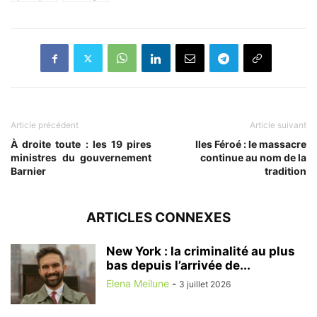
Article précédent
Article suivant
À droite toute : les 19 pires
Iles Féroé : le massacre
ministres du gouvernement
continue au nom de la
Barnier
tradition
ARTICLES CONNEXES
New York : la criminalité au plus
bas depuis l’arrivée de...
Elena Meilune
-
3 juillet 2026