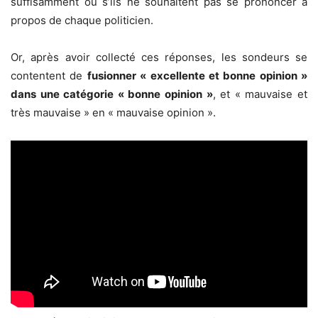
suffisamment ou s’ils ne souhaitent pas se prononcer à
propos de chaque politicien.
Or, après avoir collecté ces réponses, les sondeurs se
contentent de
fusionner « excellente et bonne opinion »
dans une catégorie « bonne opinion »
, et « mauvaise et
très mauvaise » en « mauvaise opinion ».