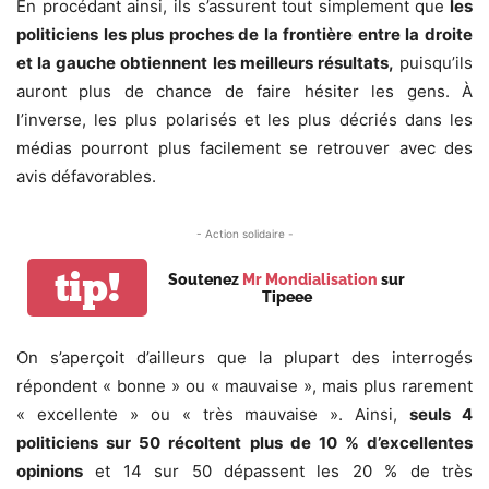
En procédant ainsi, ils s’assurent tout simplement que
les
politiciens les plus proches de la frontière entre la droite
et la gauche obtiennent les meilleurs résultats,
puisqu’ils
auront plus de chance de faire hésiter les gens. À
l’inverse, les plus polarisés et les plus décriés dans les
médias pourront plus facilement se retrouver avec des
avis défavorables.
- Action solidaire -
tip!
Soutenez
Mr Mondialisation
sur
Tipeee
On s’aperçoit d’ailleurs que la plupart des interrogés
répondent « bonne » ou « mauvaise », mais plus rarement
« excellente » ou « très mauvaise ». Ainsi,
seuls 4
politiciens sur 50 récoltent plus de 10 % d’excellentes
opinions
et 14 sur 50 dépassent les 20 % de très