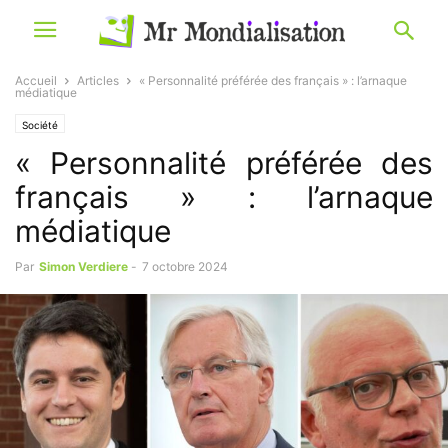
Accueil
Articles
« Personnalité préférée des français » : l’arnaque
médiatique
Société
« Personnalité préférée des
français » : l’arnaque
médiatique
Par
Simon Verdiere
-
7 octobre 2024