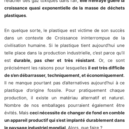
relâcher des gaz toxiques dans l’air,
elle n’enraye guère la
croissance quasi exponentielle de la masse de déchets
plastiques
.
En quelque sorte, le plastique est victime de son succès
dans un contexte de Croissance ininterrompue de la
civilisation humaine. Si le plastique tient aujourd’hui une
telle place dans la production industrielle, c’est parce qu’il
est
durable, pas cher et très résistant
. Or, ce sont
précisément les raisons pour lesquelles
il est très difficile
de s’en débarrasser, techniquement, et économiquement
.
Il ne manque pourtant pas d’alternatives aujourd’hui à ce
plastique d’origine fossile. Pour pratiquement chaque
production, il existe un matériau alternatif et naturel.
Nombre de nos emballages pourraient également être
évités. Mais
ceci nécessite de changer de fond en comble
un appareil productif qui s’est implanté durablement dans
le paysage industriel mondial
. Alors, que faire ?