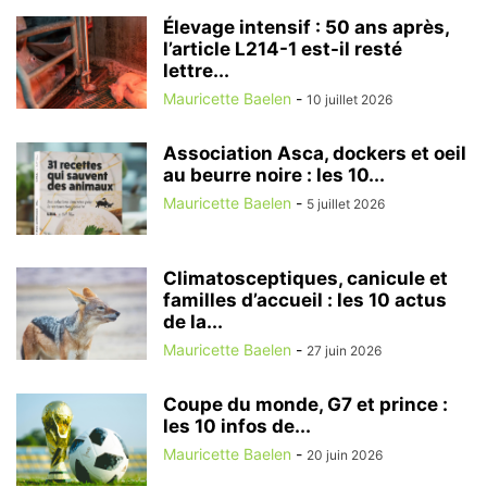
Élevage intensif : 50 ans après,
l’article L214-1 est-il resté
lettre...
Mauricette Baelen
-
10 juillet 2026
Association Asca, dockers et oeil
au beurre noire : les 10...
Mauricette Baelen
-
5 juillet 2026
Climatosceptiques, canicule et
familles d’accueil : les 10 actus
de la...
Mauricette Baelen
-
27 juin 2026
Coupe du monde, G7 et prince :
les 10 infos de...
Mauricette Baelen
-
20 juin 2026