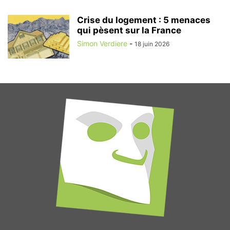
Crise du logement : 5 menaces
qui pèsent sur la France
Simon Verdiere
-
18 juin 2026