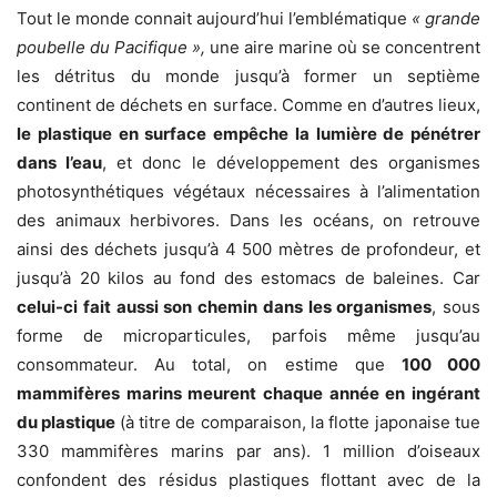
Tout le monde connait aujourd’hui l’emblématique
« grande
poubelle du Pacifique »,
une aire marine où se concentrent
les détritus du monde jusqu’à former un septième
continent de déchets en surface. Comme en d’autres lieux,
le plastique en surface empêche la lumière de pénétrer
dans l’eau
, et donc le développement des organismes
photosynthétiques végétaux nécessaires à l’alimentation
des animaux herbivores. Dans les océans, on retrouve
ainsi des déchets jusqu’à 4 500 mètres de profondeur, et
jusqu’à 20 kilos au fond des estomacs de baleines. Car
celui-ci fait aussi son chemin dans les organismes
, sous
forme de microparticules, parfois même jusqu’au
consommateur. Au total, on estime que
100 000
mammifères marins meurent chaque année en ingérant
du plastique
(à titre de comparaison, la flotte japonaise tue
330 mammifères marins par ans). 1 million d’oiseaux
confondent des résidus plastiques flottant avec de la