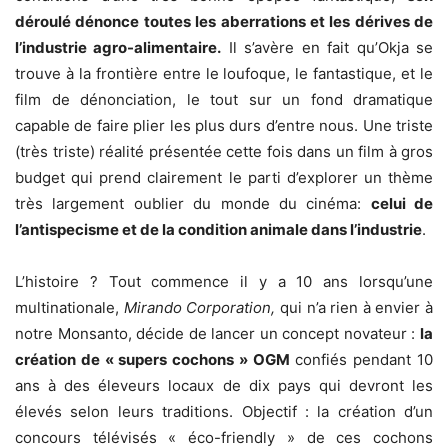
déroulé dénonce toutes les aberrations et les dérives de
l’industrie agro-alimentaire.
Il s’avère en fait qu’Okja se
trouve à la frontière entre le loufoque, le fantastique, et le
film de dénonciation, le tout sur un fond dramatique
capable de faire plier les plus durs d’entre nous. Une triste
(très triste) réalité présentée cette fois dans un film à gros
budget qui prend clairement le parti d’explorer un thème
très largement oublier du monde du cinéma:
celui de
l’antispecisme et de la condition animale dans l’industrie
.
L’histoire ? Tout commence il y a 10 ans lorsqu’une
multinationale,
Mirando Corporation,
qui n’a rien à envier à
notre Monsanto, décide de lancer un concept novateur :
la
création de « supers cochons » OGM
confiés pendant 10
ans à des éleveurs locaux de dix pays qui devront les
élevés selon leurs traditions. Objectif : la création d’un
concours télévisés « éco-friendly » de ces cochons