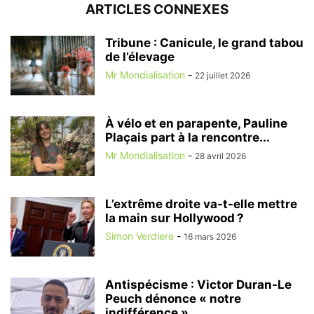
ARTICLES CONNEXES
Tribune : Canicule, le grand tabou
de l’élevage
Mr Mondialisation
-
22 juillet 2026
À vélo et en parapente, Pauline
Plaçais part à la rencontre...
Mr Mondialisation
-
28 avril 2026
L’extrême droite va-t-elle mettre
la main sur Hollywood ?
Simon Verdiere
-
16 mars 2026
Antispécisme : Victor Duran-Le
Peuch dénonce « notre
indifférence »