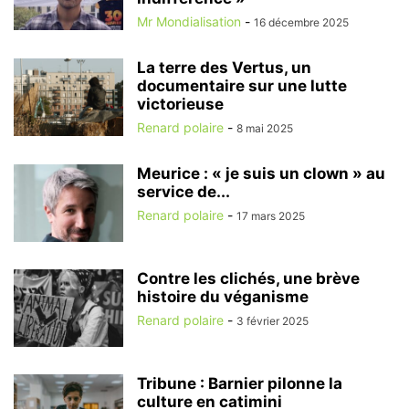
Mr Mondialisation
-
16 décembre 2025
La terre des Vertus, un
documentaire sur une lutte
victorieuse
Renard polaire
-
8 mai 2025
Meurice : « je suis un clown » au
service de...
Renard polaire
-
17 mars 2025
Contre les clichés, une brève
histoire du véganisme
Renard polaire
-
3 février 2025
Tribune : Barnier pilonne la
culture en catimini