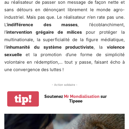
au réalisateur de passer son message de façon nette et
sans détours en dénonçant librement le monde agro-
industriel. Mais pas que. Le réalisateur n’en rate pas une.
L’
indifférence des masses
, l’écoblanchiment,
l’
intervention grégaire de milices
pour protéger la
multinationale, la superficialité de la figure médiatique,
l’
inhumanité du système productiviste
, la
violence
sexuelle
et la promotion d’une forme de simplicité
volontaire en rédemption,… tout y passe, faisant écho à
une convergence des luttes !
- Action solidaire -
tip!
Soutenez
Mr Mondialisation
sur
Tipeee