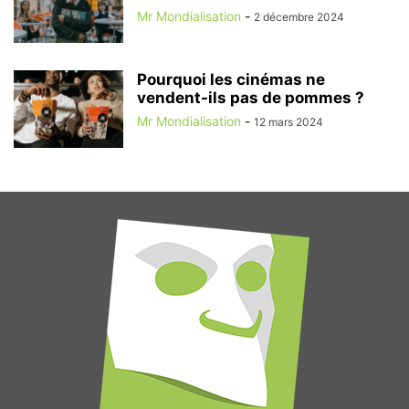
Mr Mondialisation
-
2 décembre 2024
Pourquoi les cinémas ne
vendent-ils pas de pommes ?
Mr Mondialisation
-
12 mars 2024