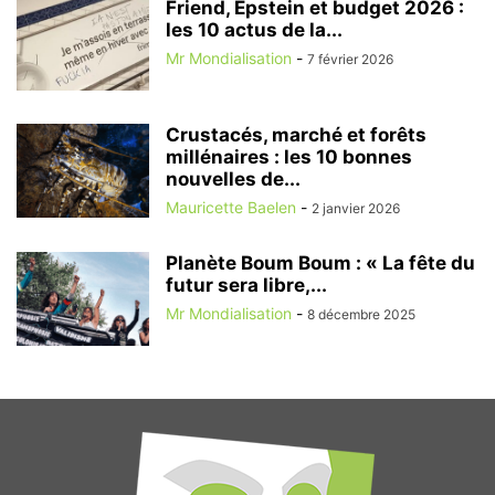
Friend, Epstein et budget 2026 :
les 10 actus de la...
Mr Mondialisation
-
7 février 2026
Crustacés, marché et forêts
millénaires : les 10 bonnes
nouvelles de...
Mauricette Baelen
-
2 janvier 2026
Planète Boum Boum : « La fête du
futur sera libre,...
Mr Mondialisation
-
8 décembre 2025