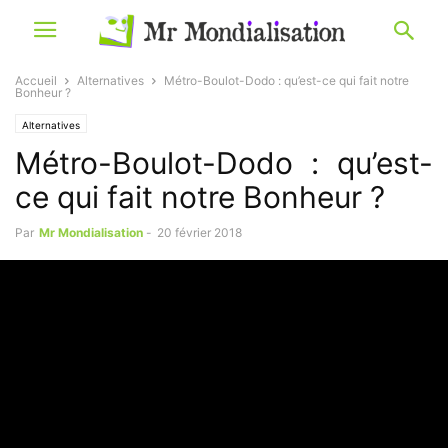
Accueil
Alternatives
Métro-Boulot-Dodo : qu’est-ce qui fait notre
Bonheur ?
Alternatives
Métro-Boulot-Dodo : qu’est-
ce qui fait notre Bonheur ?
Par
Mr Mondialisation
-
20 février 2018