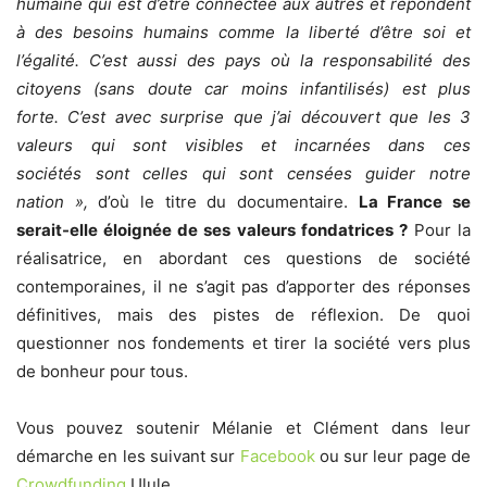
humaine qui est d’être connectée aux autres et répondent
à des besoins humains comme la liberté d’être soi et
l’égalité. C’est aussi des pays où la responsabilité des
citoyens (sans doute car moins infantilisés) est plus
forte. C’est avec surprise que j’ai découvert que les 3
valeurs qui sont visibles et incarnées dans ces
sociétés sont celles qui sont censées guider notre
nation »,
d’où le titre du documentaire.
La France se
serait-elle éloignée de ses valeurs fondatrices ?
Pour la
réalisatrice, en abordant ces questions de société
contemporaines, il ne s’agit pas d’apporter des réponses
définitives, mais des pistes de réflexion. De quoi
questionner nos fondements et tirer la société vers plus
de bonheur pour tous.
Vous pouvez soutenir Mélanie et Clément dans leur
démarche en les suivant sur
Facebook
ou sur leur page de
Crowdfunding
Ulule.