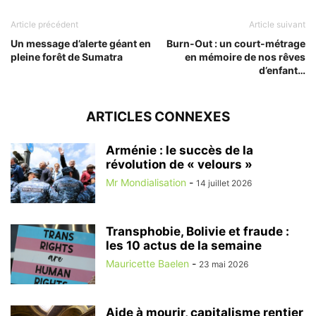
Article précédent
Article suivant
Un message d’alerte géant en
Burn-Out : un court-métrage
pleine forêt de Sumatra
en mémoire de nos rêves
d’enfant…
ARTICLES CONNEXES
Arménie : le succès de la
révolution de « velours »
Mr Mondialisation
-
14 juillet 2026
Transphobie, Bolivie et fraude :
les 10 actus de la semaine
Mauricette Baelen
-
23 mai 2026
Aide à mourir, capitalisme rentier