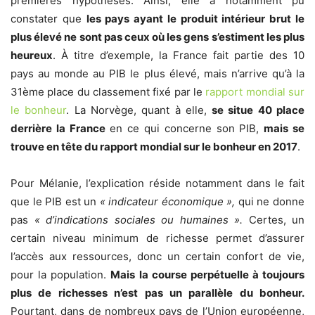
premières hypothèses. Ainsi, elle a notamment pu
constater que
les pays ayant le produit intérieur brut le
plus élevé ne sont pas ceux où les gens s’estiment les plus
heureux
. À titre d’exemple, la France fait partie des 10
pays au monde au PIB le plus élevé, mais n’arrive qu’à la
31ème place du classement fixé par le
rapport mondial sur
le bonheur
. La Norvège, quant à elle,
se situe 40 place
derrière la France
en ce qui concerne son PIB,
mais se
trouve en tête du rapport mondial sur le bonheur en 2017
.
Pour Mélanie, l’explication réside notamment dans le fait
que le PIB est un
« indicateur économique »,
qui ne donne
pas
« d’indications sociales ou humaines ».
Certes, un
certain niveau minimum de richesse permet d’assurer
l’accès aux ressources, donc un certain confort de vie,
pour la population.
Mais la course perpétuelle à toujours
plus de richesses n’est pas un parallèle du bonheur.
Pourtant, dans de nombreux pays de l’Union européenne,