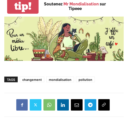
tip!
Soutenez
Mr Mondialisation
sur
Tipeee
TAGS
changement
mondialisation
pollution