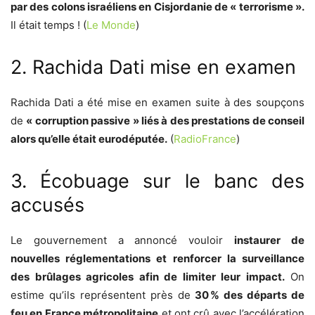
par des colons israéliens en Cisjordanie de « terrorisme ».
Il était temps ! (
Le Monde
)
2. Rachida Dati mise en examen
Rachida Dati a été mise en examen suite à des soupçons
de
« corruption passive » liés à des prestations de conseil
alors qu’elle était eurodéputée.
(
RadioFrance
)
3. Écobuage sur le banc des
accusés
Le gouvernement a annoncé vouloir
instaurer de
nouvelles réglementations et renforcer la surveillance
des brûlages agricoles afin de limiter leur impact.
On
estime qu’ils représentent près de
30 % des départs de
feu en France métropolitaine
et ont crû avec l’accélération