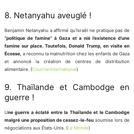
8. Netanyahu aveuglé !
Benjamin Netanyahu a affirmé qu’Israël ne pratique pas de
“politique de famine” à Gaza et a nié l’existence d’une
famine sur place. Toutefois, Donald Trump, en visite en
Écosse,
a reconnu la malnutrition chez les enfants de Gaza
et annoncé la création de centres de distribution
alimentaire. (
CourrierInternational
)
9. Thaïlande et Cambodge en
guerre !
U
ne guerre a éclaté entre la Thaïlande et le Cambodge
malgré une proposition de cessez-le-feu
soumise lors de
négociations aux États-Unis. (
Le Monde
)