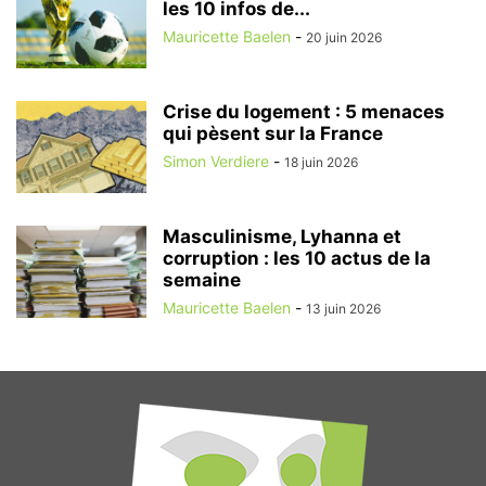
les 10 infos de...
Mauricette Baelen
-
20 juin 2026
Crise du logement : 5 menaces
qui pèsent sur la France
Simon Verdiere
-
18 juin 2026
Masculinisme, Lyhanna et
corruption : les 10 actus de la
semaine
Mauricette Baelen
-
13 juin 2026