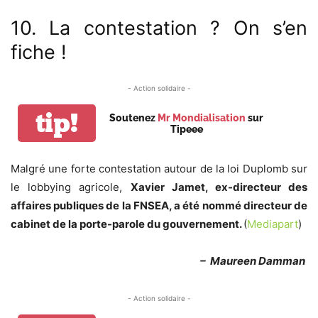
10. La contestation ? On s’en
fiche !
- Action solidaire -
tip!
Soutenez
Mr Mondialisation
sur
Tipeee
Malgré une forte contestation autour de la loi Duplomb sur
le lobbying agricole,
Xavier Jamet, ex-directeur des
affaires publiques de la FNSEA, a été nommé directeur de
cabinet de la porte-parole du gouvernement.
(
Mediapart
)
– Maureen Damman
- Action solidaire -