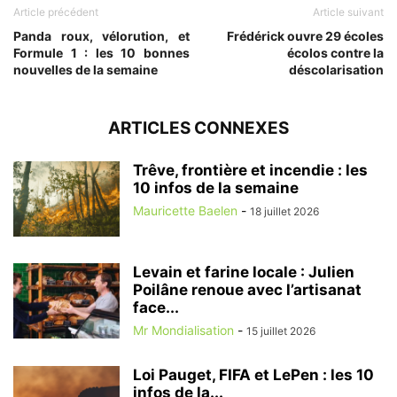
Article précédent
Article suivant
Panda roux, vélorution, et
Frédérick ouvre 29 écoles
Formule 1 : les 10 bonnes
écolos contre la
nouvelles de la semaine
déscolarisation
ARTICLES CONNEXES
Trêve, frontière et incendie : les
10 infos de la semaine
Mauricette Baelen
-
18 juillet 2026
Levain et farine locale : Julien
Poilâne renoue avec l’artisanat
face...
Mr Mondialisation
-
15 juillet 2026
Loi Pauget, FIFA et LePen : les 10
infos de la...