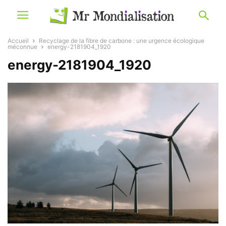
Accueil
Recyclage de la fibre de carbone : une urgence écologique
méconnue
energy-2181904_1920
energy-2181904_1920