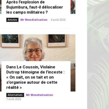
Après l’explosion de
Bujumbura, faut-il délocaliser
les camps militaires ?
Mr Mondialisation
-
6 août 2026
Articles
Dans Le Coussin, Violaine
Dutrop témoigne de l’inceste :
« On sait, on se tait et on
s’organise autour de cette
réalité »
Mr Mondialisation
-
Alternatives
7 août 2026