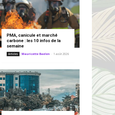
PMA, canicule et marché
carbone : les 10 infos de la
semaine
Mauricette Baelen
-
1 août 2026
Articles