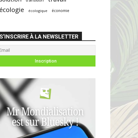
écologie
économie
écologique
S’INSCRIRE À LA NEWSLETTER