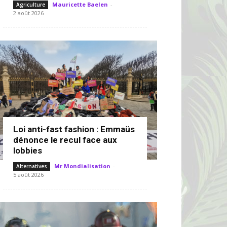
Mauricette Baelen
-
Agriculture
2 août 2026
Loi anti-fast fashion : Emmaüs
dénonce le recul face aux
lobbies
Mr Mondialisation
-
Alternatives
5 août 2026