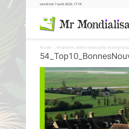
vendredi 7 août 2026, 17:14
Accueil
Restitution, station-municipale, écologie po
54_Top10_BonnesNouv