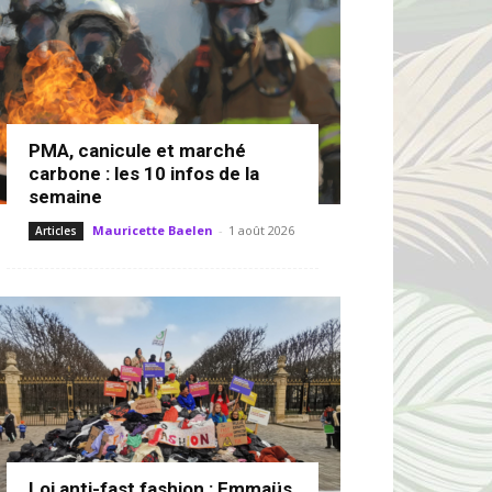
PMA, canicule et marché
carbone : les 10 infos de la
semaine
Mauricette Baelen
-
1 août 2026
Articles
Loi anti-fast fashion : Emmaüs