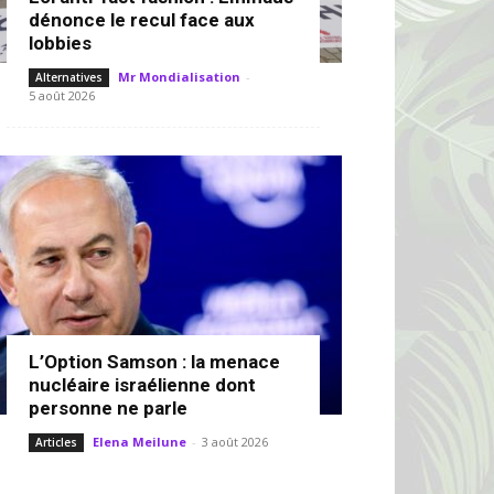
dénonce le recul face aux
lobbies
Mr Mondialisation
-
Alternatives
5 août 2026
L’Option Samson : la menace
nucléaire israélienne dont
personne ne parle
Elena Meilune
-
3 août 2026
Articles