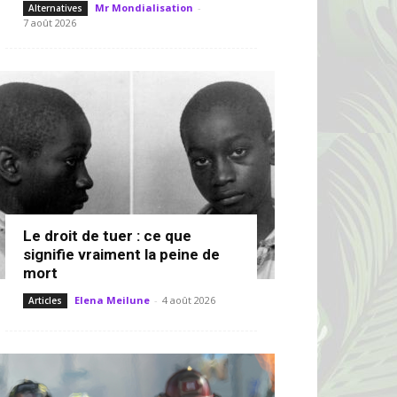
Mr Mondialisation
-
Alternatives
7 août 2026
Le droit de tuer : ce que
signifie vraiment la peine de
mort
Elena Meilune
-
4 août 2026
Articles