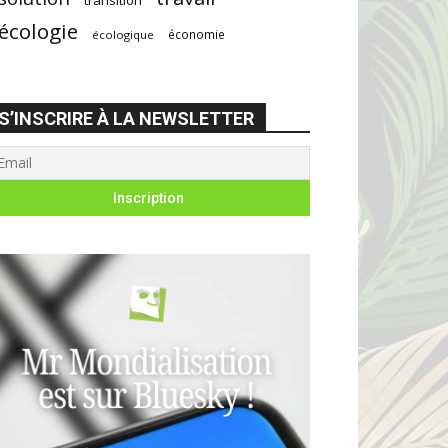
écologie
économie
écologique
S’INSCRIRE À LA NEWSLETTER