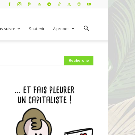
s suivre
Soutenir
À propos