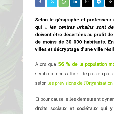
Selon le géographe et professeur 
qui «
les centres urbains sont de
doivent être désertées au profit d
de moins de 30 000 habitants. E
villes et décryptage d’une ville rés
Alors que
56 % de la population mon
semblent nous attirer de plus en plus
selon
les prévisions de l’Organisatio
Et pour cause, elles demeurent dyna
droits sociaux et sociétaux qui y