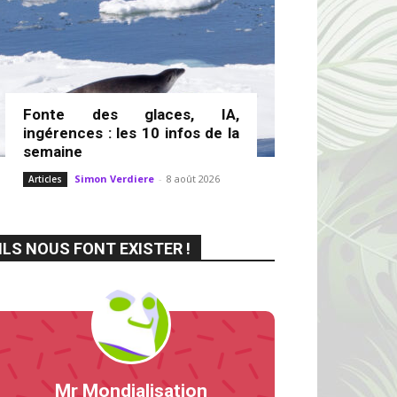
Fonte des glaces, IA,
ingérences : les 10 infos de la
semaine
Simon Verdiere
-
8 août 2026
Articles
ILS NOUS FONT EXISTER !
Mr Mondialisation