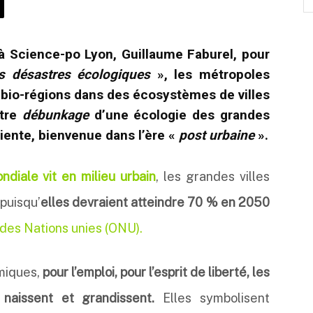
à Science-po Lyon, Guillaume Faburel, pour
s désastres écologiques
», les métropoles
e bio-régions dans des écosystèmes de villes
ntre
débunkage
d’une écologie des grandes
iliente, bienvenue dans l’ère «
post urbaine
».
diale vit en milieu urbain
, les grandes villes
 puisqu’
elles devraient atteindre 70 % en 2050
n des Nations unies (ONU).
miques,
pour l’emploi, pour l’esprit de liberté, les
 naissent et grandissent.
Elles symbolisent