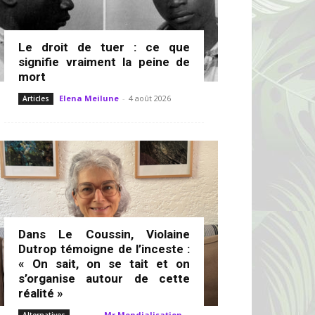
Le droit de tuer : ce que
signifie vraiment la peine de
mort
Elena Meilune
-
4 août 2026
Articles
Dans Le Coussin, Violaine
Dutrop témoigne de l’inceste :
« On sait, on se tait et on
s’organise autour de cette
réalité »
Mr Mondialisation
-