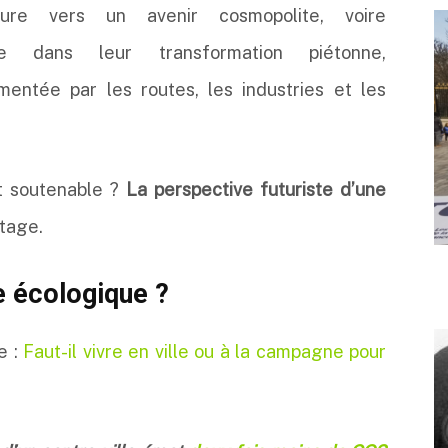
ure vers un avenir cosmopolite, voire
le dans leur transformation piétonne,
mentée par les routes, les industries et les
nt soutenable ?
La perspective futuriste d’une
tage.
e écologique ?
e :
Faut-il vivre en ville ou à la campagne pour