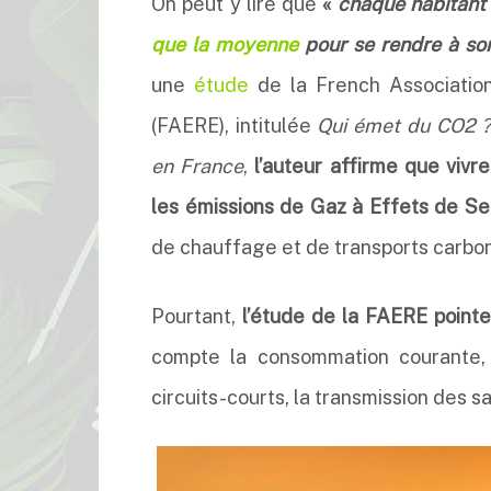
On peut y lire que
«
chaque habitant 
que la moyenne
pour se rendre à son
une
étude
de la French Associatio
(FAERE), intitulée
Qui émet du CO2 ? 
en France
,
l’auteur affirme que vivr
les émissions de Gaz à Effets de Se
de chauffage et de transports carbo
Pourtant,
l’étude de la FAERE pointe
compte la consommation courante, l
circuits-courts, la transmission des s