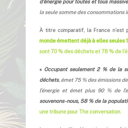
d’énergie pour toutes et tous massiv
la seule somme des consommations indi
À titre comparatif, la France n’est 
monde émettent déjà à elles seules 1
sont 70 % des déchets et 78 % de l
«
Occupant seulement 2 % de la sur
déchets
, émet 75 % des émissions de
l’énergie et émet plus 90 % de l’
souvenons-nous, 58 % de la populat
une tribune pour The conversation.