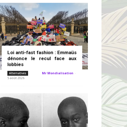
Loi anti-fast fashion : Emmaüs
dénonce le recul face aux
lobbies
Mr Mondialisation
-
Alternatives
5 août 2026