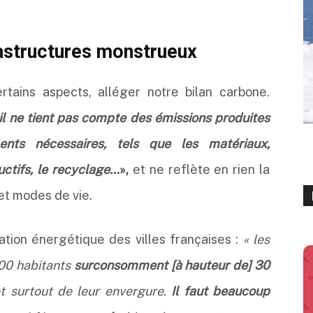
rastructures monstrueux
ertains aspects, alléger notre bilan carbone.
il
ne tient pas compte des émissions produites
nts nécessaires, tels que les matériaux,
ctifs, le recyclage…
»,
et ne reflète en rien la
et modes de vie.
ion énergétique des villes françaises :
« les
000 habitants
surconsomment [à hauteur de] 30
t surtout de leur envergure.
Il faut beaucoup