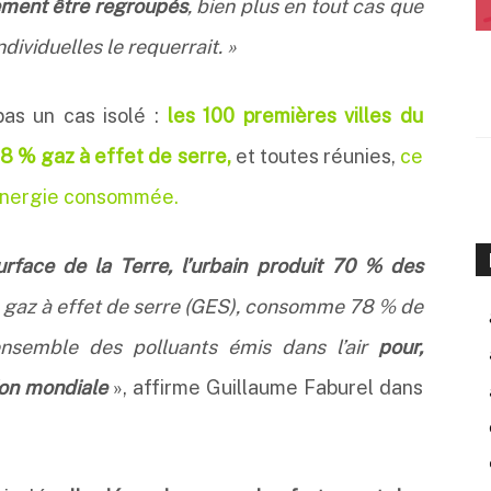
ement être regroupés
, bien plus en tout cas que
viduelles le requerrait. »
pas un cas isolé :
les 100 premières villes du
8 % gaz à effet de serre,
et toutes réunies,
ce
’énergie consommée.
face de la Terre, l’urbain produit 70 % des
 gaz à effet de serre (GES), consomme 78 % de
ensemble des polluants émis dans l’air
pour,
ion mondiale
», affirme Guillaume Faburel dans