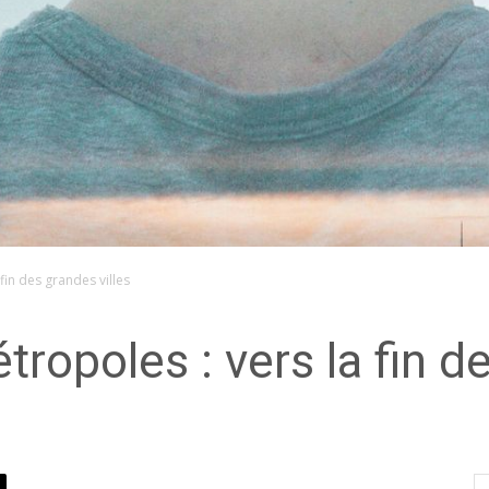
fin des grandes villes
ropoles : vers la fin de