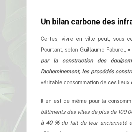
Un bilan carbone des inf
Certes, vivre en ville peut, sous c
Pourtant, selon Guillaume Faburel,
«
par la construction des équipeme
l’acheminement, les procédés constru
véritable consommation de ces lieux 
Il en est de même pour la consommat
bâtiments des villes de plus de 100 
à 40 %
du fait de leur ancienneté e