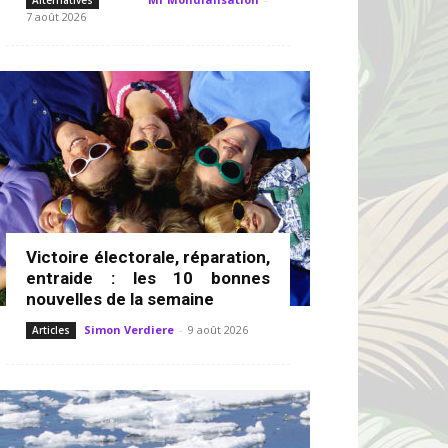
Alternatives
7 août 2026
Victoire électorale, réparation,
entraide : les 10 bonnes
nouvelles de la semaine
Simon Verdiere
-
9 août 2026
Articles