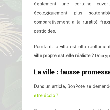
également une certaine ouvert
écologiquement plus soutenab
comparativement à la ruralité frag
pesticides.
Pourtant, la ville est-elle réelleme
ville propre est-elle réaliste ?
Décryp
La ville : fausse promess
Dans un article, BonPote se demand
être écolo ?