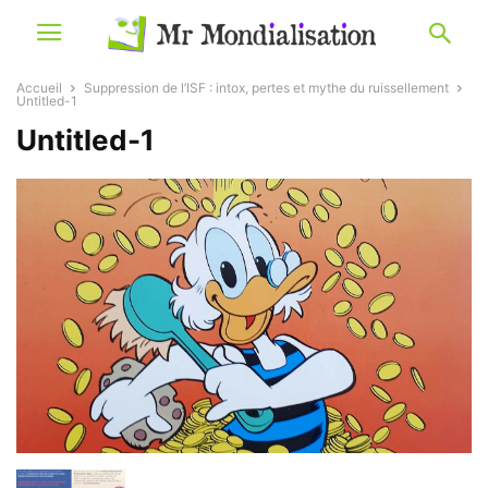
Accueil
Suppression de l’ISF : intox, pertes et mythe du ruissellement
Untitled-1
Untitled-1