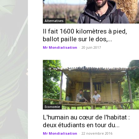
Alternatives
Il fait 1600 kilomètres à pied,
ballot paille sur le dos,...
Mr Mondialisation
-
20 juin 2017
Economie
L'humain au cœur de l'habitat :
deux étudiants en tour du...
Mr Mondialisation
-
22 novembre 2016