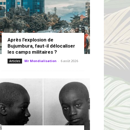
Après l’explosion de
Bujumbura, faut-il délocaliser
les camps militaires ?
Mr Mondialisation
-
6 août 2026
Articles