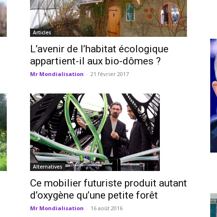
Articles
L’avenir de l’habitat écologique
appartient-il aux bio-dômes ?
Mr Mondialisation
-
21 février 2017
Alternatives
Ce mobilier futuriste produit autant
d’oxygène qu’une petite forêt
Mr Mondialisation
-
16 août 2016