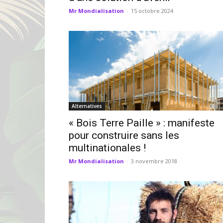
Mr Mondialisation
-
15 octobre 2024
Alternatives
« Bois Terre Paille » : manifeste
pour construire sans les
multinationales !
Mr Mondialisation
-
3 novembre 2018