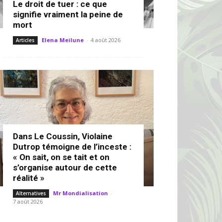
Le droit de tuer : ce que
signifie vraiment la peine de
mort
Elena Meilune
-
4 août 2026
Articles
Dans Le Coussin, Violaine
Dutrop témoigne de l’inceste :
« On sait, on se tait et on
s’organise autour de cette
réalité »
Mr Mondialisation
-
Alternatives
7 août 2026