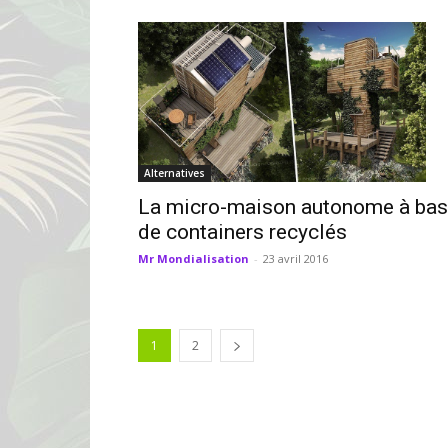
Alternatives
La micro-maison autonome à ba
de containers recyclés
Mr Mondialisation
-
23 avril 2016
1
2