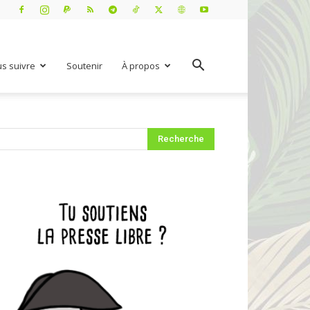
s suivre
Soutenir
À propos