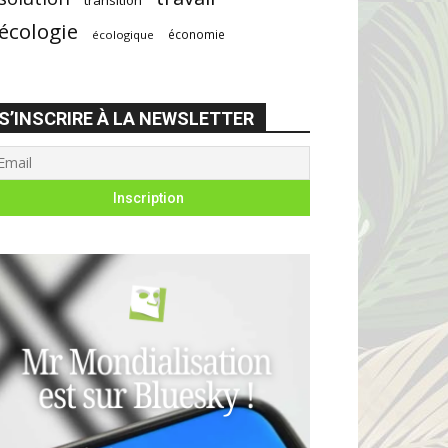
écologie
économie
écologique
S’INSCRIRE À LA NEWSLETTER