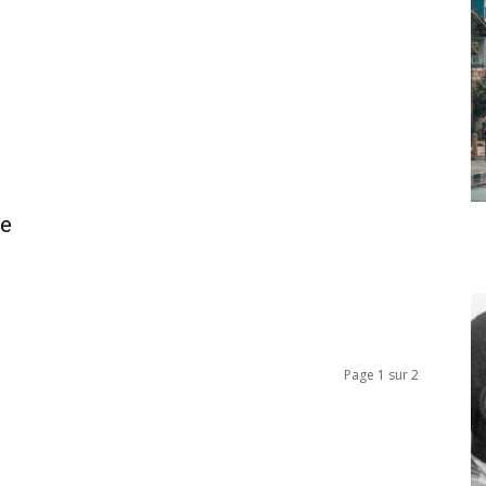
se
Page 1 sur 2