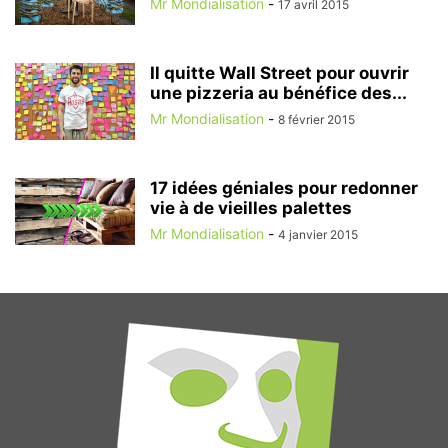
Mr Mondialisation
-
17 avril 2015
Il quitte Wall Street pour ouvrir
une pizzeria au bénéfice des...
Mr Mondialisation
-
8 février 2015
17 idées géniales pour redonner
vie à de vieilles palettes
Mr Mondialisation
-
4 janvier 2015