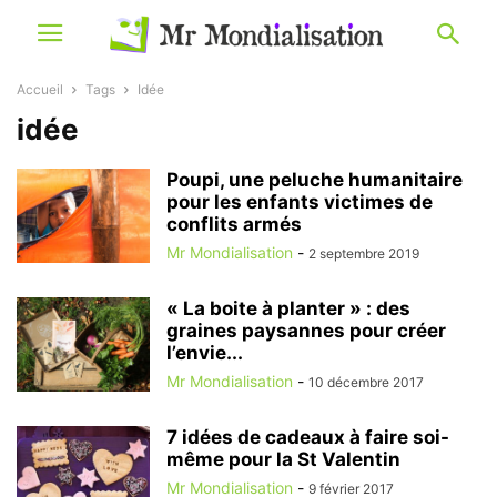
Accueil
Tags
Idée
idée
Poupi, une peluche humanitaire
pour les enfants victimes de
conflits armés
Mr Mondialisation
-
2 septembre 2019
« La boite à planter » : des
graines paysannes pour créer
l’envie...
Mr Mondialisation
-
10 décembre 2017
7 idées de cadeaux à faire soi-
même pour la St Valentin
Mr Mondialisation
-
9 février 2017