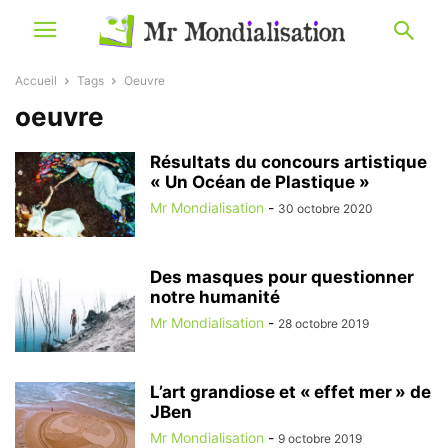
Accueil
Tags
Oeuvre
oeuvre
Résultats du concours artistique
« Un Océan de Plastique »
Mr Mondialisation
-
30 octobre 2020
Des masques pour questionner
notre humanité
Mr Mondialisation
-
28 octobre 2019
L’art grandiose et « effet mer » de
JBen
Mr Mondialisation
-
9 octobre 2019