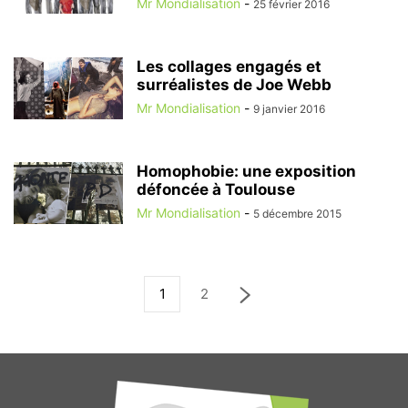
Mr Mondialisation
-
25 février 2016
Les collages engagés et
surréalistes de Joe Webb
Mr Mondialisation
-
9 janvier 2016
Homophobie: une exposition
défoncée à Toulouse
Mr Mondialisation
-
5 décembre 2015
1
2