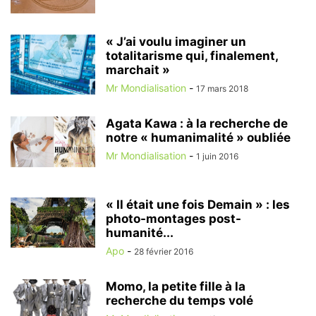
« J’ai voulu imaginer un
totalitarisme qui, finalement,
marchait »
Mr Mondialisation
-
17 mars 2018
Agata Kawa : à la recherche de
notre « humanimalité » oubliée
Mr Mondialisation
-
1 juin 2016
« Il était une fois Demain » : les
photo-montages post-
humanité...
Apo
-
28 février 2016
Momo, la petite fille à la
recherche du temps volé