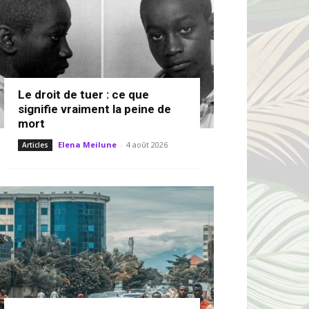
Le droit de tuer : ce que
signifie vraiment la peine de
mort
Elena Meilune
-
4 août 2026
Articles