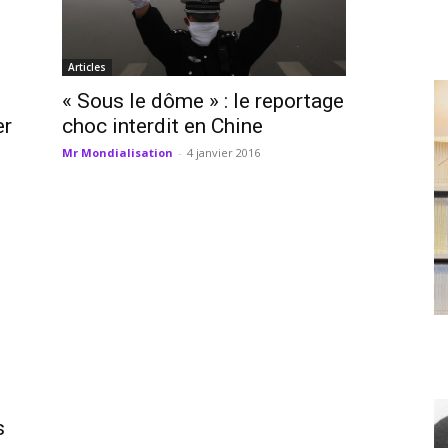
Articles
« Sous le dôme » : le reportage
choc interdit en Chine
er
Mr Mondialisation
-
4 janvier 2016
s