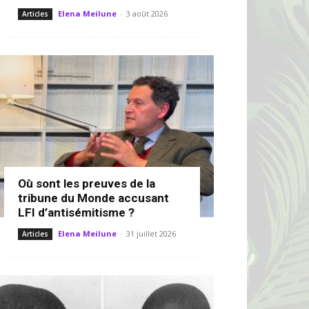
Elena Meilune
-
3 août 2026
Articles
Où sont les preuves de la
tribune du Monde accusant
LFI d’antisémitisme ?
Elena Meilune
-
31 juillet 2026
Articles