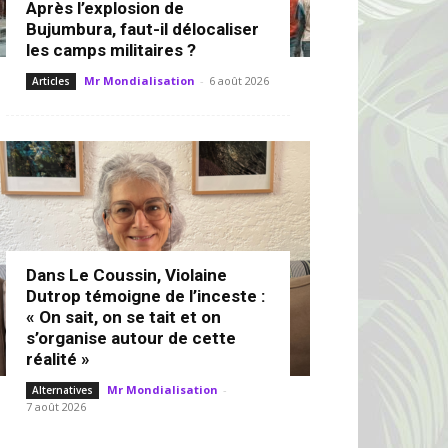
Après l’explosion de
Bujumbura, faut-il délocaliser
les camps militaires ?
Mr Mondialisation
-
6 août 2026
Articles
Dans Le Coussin, Violaine
Dutrop témoigne de l’inceste :
« On sait, on se tait et on
s’organise autour de cette
réalité »
Mr Mondialisation
-
Alternatives
7 août 2026