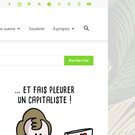
s suivre
Soutenir
À propos