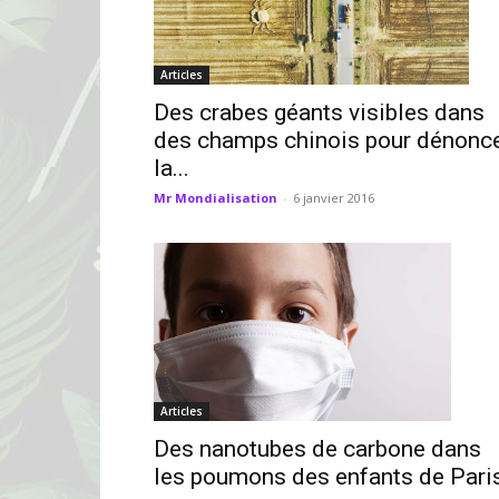
Articles
Des crabes géants visibles dans
des champs chinois pour dénonc
la...
Mr Mondialisation
-
6 janvier 2016
Articles
Des nanotubes de carbone dans
les poumons des enfants de Pari