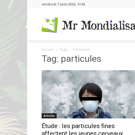
vendredi 7 août 2026, 13:42
Accueil
Tags
Particules
Tag: particules
Articles
Étude : les particules fines
affectent les jeunes cerveaux