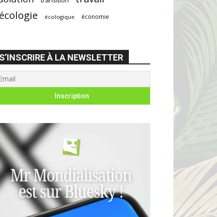
écologie
économie
écologique
S’INSCRIRE À LA NEWSLETTER