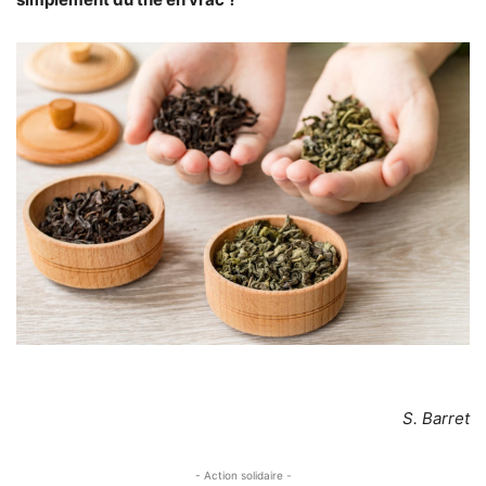
S. Barret
- Action solidaire -