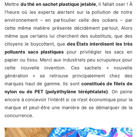
Mettre
du thé en sachet plastique jetable
, il fallait oser ! À
l’heure où les experts alertent sur la pollution de notre
environnement – en particulier celle des océans – par
cette même matière présente décidément partout. Alors
même que certains lui cherchent des substituts, que des
citoyens le boycottent, que
des États interdisent les très
polluants sacs plastiques
pour privilégier les sacs en
papier ou tissu. Merci aux industriels peu scrupuleux pour
cette nouvelle invention. Ces sachets « nouvelle
génération » se retrouve principalement chez des
marques haut de gamme. Ils sont
constitués de filets de
nylon ou de PET (polyéthylène téréphtalate)
. On peine
encore à concevoir l’intérêt si ce n’est économique pour la
marque et peut-être une manière de se démarquer de la
concurrence.