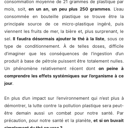
consommation moyenne de 21 grammes de plastique par
mois, soit,
en un an, un peu plus 250 grammes
. L’eau
consommée en bouteille plastique se trouve être la
principale source de ce micro-plastique ingéré, puis
viennent les fruits de mer, la bière et, plus surprenant, le
sel.
Il faudra désormais ajouter le thé à la liste
, sous ce
type de conditionnement. À de telles doses, difficile
d’imaginer que les conséquences de l’ingestion d’un
produit à base de pétrole puissent être totalement nulles.
Un phénomène relativement récent dont
on peine à
comprendre les effets systémiques sur l’organisme à ce
jour
.
En plus d’un impact sur l’environnement qui n’est plus à
démontrer, la lutte contre la pollution plastique sera peut-
être demain aussi un combat pour notre santé. Par
précaution, pour notre santé et la planète,
et si on buvait
simplement du thé en vrac ?