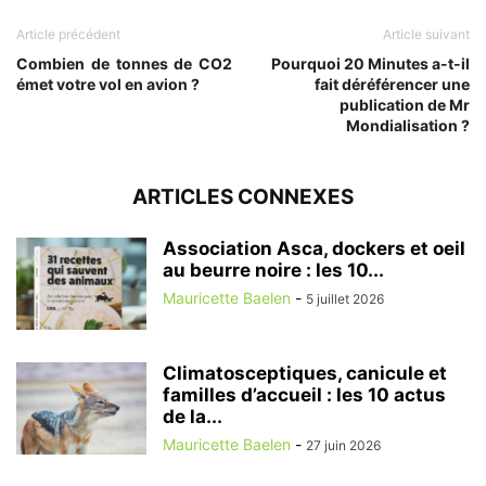
Article précédent
Article suivant
Combien de tonnes de CO2
Pourquoi 20 Minutes a-t-il
émet votre vol en avion ?
fait déréférencer une
publication de Mr
Mondialisation ?
ARTICLES CONNEXES
Association Asca, dockers et oeil
au beurre noire : les 10...
Mauricette Baelen
-
5 juillet 2026
Climatosceptiques, canicule et
familles d’accueil : les 10 actus
de la...
Mauricette Baelen
-
27 juin 2026