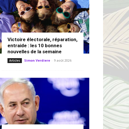
Victoire électorale, réparation,
entraide : les 10 bonnes
nouvelles de la semaine
Simon Verdiere
-
9 août 2026
Articles