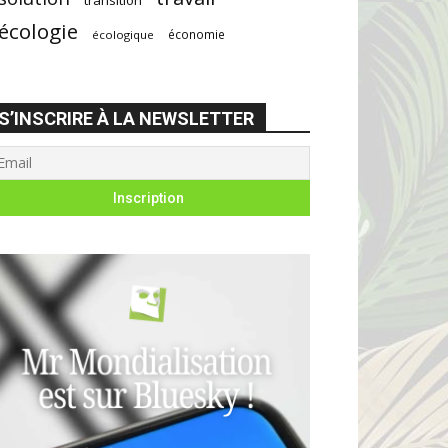
écologie
économie
écologique
S’INSCRIRE À LA NEWSLETTER