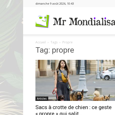
dimanche 9 août 2026, 10:43
Accueil
Tags
Propre
Tag: propre
Articles
Sacs à crotte de chien : ce geste
« propre » qui salit...