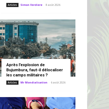
Simon Verdiere
-
8 août 2026
Articles
Après l’explosion de
Bujumbura, faut-il délocaliser
les camps militaires ?
Mr Mondialisation
-
6 août 2026
Articles