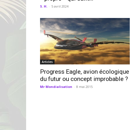
S. H.
-
5 avril 2024
Articles
Progress Eagle, avion écologique
du futur ou concept improbable ?
Mr Mondialisation
-
8 mai 2015