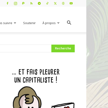
s suivre
Soutenir
À propos