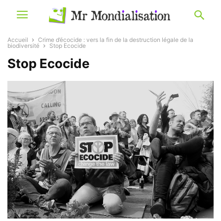
Accueil
Crime d’écocide : vers la fin de la destruction légale de la
biodiversité
Stop Ecocide
Stop Ecocide