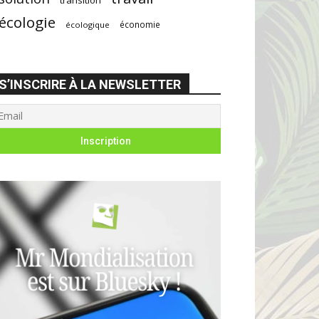
écologie
économie
écologique
S’INSCRIRE À LA NEWSLETTER