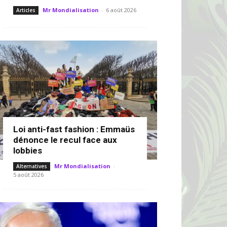
Mr Mondialisation
-
6 août 2026
Articles
Loi anti-fast fashion : Emmaüs
dénonce le recul face aux
lobbies
Mr Mondialisation
-
Alternatives
5 août 2026