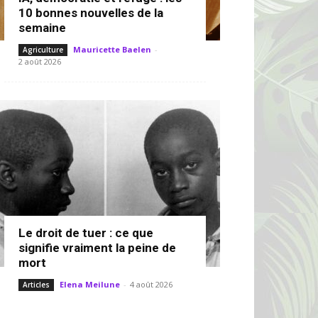
10 bonnes nouvelles de la
semaine
Mauricette Baelen
-
Agriculture
2 août 2026
Le droit de tuer : ce que
signifie vraiment la peine de
mort
Elena Meilune
-
4 août 2026
Articles