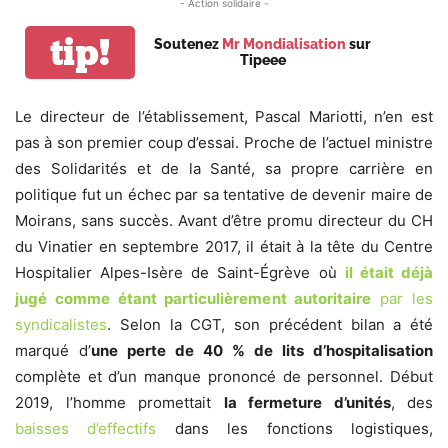
- Action solidaire -
tip!
Soutenez
Mr Mondialisation
sur
Tipeee
Le directeur de l’établissement, Pascal Mariotti, n’en est
pas à son premier coup d’essai. Proche de l’actuel ministre
des Solidarités et de la Santé, sa propre carrière en
politique fut un échec par sa tentative de devenir maire de
Moirans, sans succès. Avant d’être promu directeur du CH
du Vinatier en septembre 2017, il était à la tête du Centre
Hospitalier Alpes-Isère de Saint-Égrève où
il était déjà
jugé comme étant particulièrement autoritaire
par les
syndicalistes
. Selon la CGT, son précédent bilan a été
marqué d’
une perte de 40 % de lits d’hospitalisation
complète et d’un manque prononcé de personnel. Début
2019, l’homme promettait
la fermeture d’unités
, des
baisses d’effectifs
dans les fonctions logistiques,