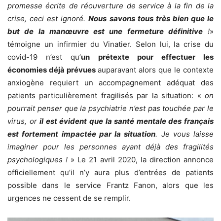
promesse écrite de réouverture de service à la fin de la
crise, ceci est ignoré.
Nous savons tous très bien que le
but de la manœuvre est une fermeture définitive
!
»
témoigne un infirmier du Vinatier. Selon lui, la crise du
covid-19 n’est qu’
un prétexte pour effectuer les
économies déjà prévues
auparavant alors que le contexte
anxiogène requiert un accompagnement adéquat des
patients particulièrement fragilisés par la situation: «
on
pourrait penser que la psychiatrie n’est pas touchée par le
virus, or
il est évident que la santé mentale des français
est fortement impactée par la situation
. Je vous laisse
imaginer pour les personnes ayant déjà des fragilités
psychologiques !
» Le 21 avril 2020, la direction annonce
officiellement qu’il n’y aura plus d’entrées de patients
possible dans le service Frantz Fanon, alors que les
urgences ne cessent de se remplir.