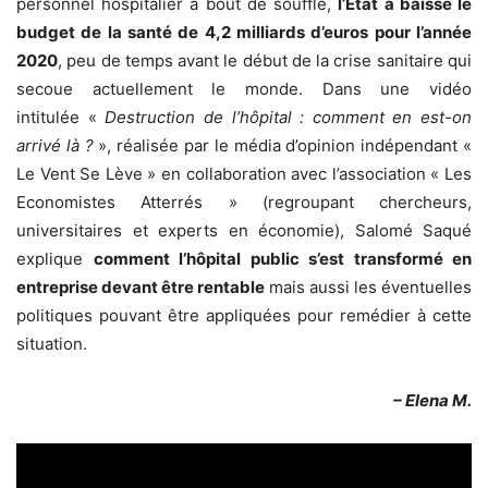
personnel hospitalier à bout de souffle,
l’État a baissé le
budget de la santé de 4,2 milliards d’euros pour l’année
2020
, peu de temps avant le début de la crise sanitaire qui
secoue actuellement le monde. Dans une vidéo
intitulée «
Destruction de l’hôpital : comment en est-on
arrivé là ?
», réalisée par le média d’opinion indépendant «
Le Vent Se Lève » en collaboration avec l’association « Les
Economistes Atterrés » (regroupant chercheurs,
universitaires et experts en économie), Salomé Saqué
explique
comment l’hôpital public s’est transformé en
entreprise devant être rentable
mais aussi les éventuelles
politiques pouvant être appliquées pour remédier à cette
situation.
– Elena M.