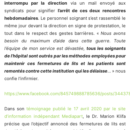
interrompu par la direction
via un mail envoyé aux
syndicats pour signifier
l’arrêt de ces deux rencontres
hebdomadaires
. Le personnel soignant s’est rassemblé le
même jour devant la direction en signe de protestation, le
tout dans le respect des gestes barrières. «
Nous avons
besoin du maximum d’aide dans cette guerre. Toute
l’équipe de mon service est dévastée,
tous les soignants
de l’hôpital sont outrés par les méthodes employées pour
maintenir ces fermetures de lits et les patients sont
remontés contre cette institution qui les délaisse
… » nous
confie l’infirmier.
https://www.facebook.com/845749888785636/posts/3443
Dans son
témoignage publié le 17 avril 2020 par le site
d’information indépendant Mediapart
, le Dr. Marion Klifa
précise que l’objectif annoncé des fermetures de lits est