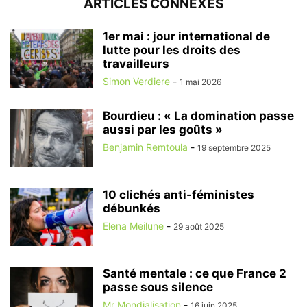
ARTICLES CONNEXES
1er mai : jour international de
lutte pour les droits des
travailleurs
Simon Verdiere
-
1 mai 2026
Bourdieu : « La domination passe
aussi par les goûts »
Benjamin Remtoula
-
19 septembre 2025
10 clichés anti-féministes
débunkés
Elena Meilune
-
29 août 2025
Santé mentale : ce que France 2
passe sous silence
Mr Mondialisation
-
16 juin 2025