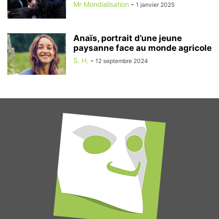
Mr Mondialisation
-
1 janvier 2025
Anaïs, portrait d’une jeune
paysanne face au monde agricole
S. H.
-
12 septembre 2024