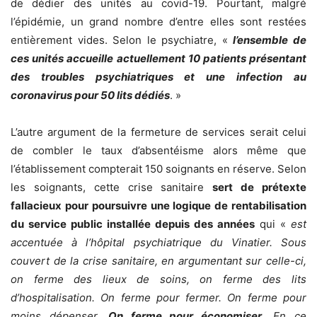
de dédier des unités au covid-19. Pourtant, malgré
l’épidémie, un grand nombre d’entre elles sont restées
entièrement vides. Selon le psychiatre, «
l’ensemble de
ces unités accueille actuellement 10 patients présentant
des troubles psychiatriques et une infection au
coronavirus pour 50 lits dédiés
. »
L’autre argument de la fermeture de services serait celui
de combler le taux d’absentéisme alors même que
l’établissement compterait 150 soignants en réserve. Selon
les soignants, cette crise sanitaire
sert de prétexte
fallacieux pour poursuivre une logique de rentabilisation
du service public installée depuis des années
qui «
est
accentuée à l’hôpital psychiatrique du Vinatier. Sous
couvert de la crise sanitaire, en argumentant sur celle-ci,
on ferme des lieux de soins, on ferme des lits
d’hospitalisation. On ferme pour fermer. On ferme pour
moins dépenser.
On ferme pour économiser
. En ce