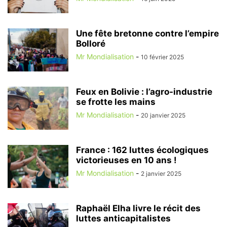
Une fête bretonne contre l’empire
Bolloré
Mr Mondialisation
-
10 février 2025
Feux en Bolivie : l’agro-industrie
se frotte les mains
Mr Mondialisation
-
20 janvier 2025
France : 162 luttes écologiques
victorieuses en 10 ans !
Mr Mondialisation
-
2 janvier 2025
Raphaël Elha livre le récit des
luttes anticapitalistes