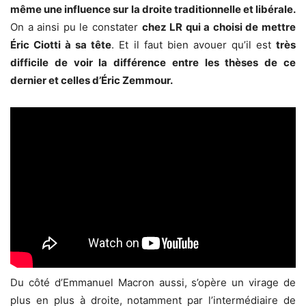
même une influence sur la droite traditionnelle et libérale.
On a ainsi pu le constater
chez LR qui a choisi de mettre
Éric Ciotti à sa tête
. Et il faut bien avouer qu’il est
très
difficile de voir la différence entre les thèses de ce
dernier et celles d’Éric Zemmour.
Du côté d’Emmanuel Macron aussi, s’opère un virage de
plus en plus à droite, notamment par l’intermédiaire de