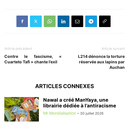
Article précédent
Article suivant
Contre le fascisme, «
L214 dénonce la torture
Cuarteto Tafi » chante l’exil
réservée aux lapins par
Auchan
ARTICLES CONNEXES
Nawal a créé ManYaya, une
librairie dédiée à l’antiracisme
Mr Mondialisation
-
30 juillet 2026