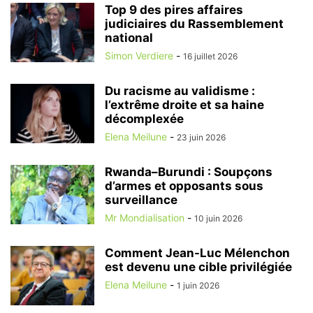
Top 9 des pires affaires
judiciaires du Rassemblement
national
Simon Verdiere
-
16 juillet 2026
Du racisme au validisme :
l’extrême droite et sa haine
décomplexée
Elena Meilune
-
23 juin 2026
Rwanda–Burundi : Soupçons
d’armes et opposants sous
surveillance
Mr Mondialisation
-
10 juin 2026
Comment Jean-Luc Mélenchon
est devenu une cible privilégiée
Elena Meilune
-
1 juin 2026