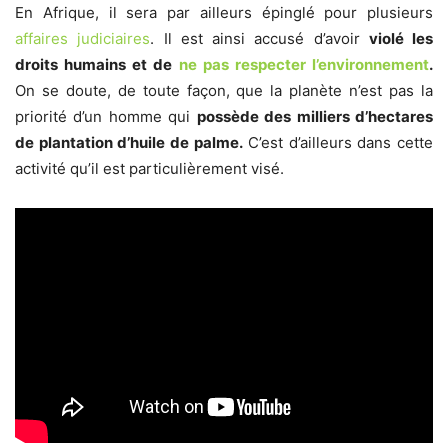
En Afrique, il sera par ailleurs épinglé pour plusieurs
affaires judiciaires
. Il est ainsi accusé d’avoir
violé les
droits humains et de
ne pas respecter l’environnement
.
On se doute, de toute façon, que la planète n’est pas la
priorité d’un homme qui
possède des milliers d’hectares
de plantation d’huile de palme.
C’est d’ailleurs dans cette
activité qu’il est particulièrement visé.