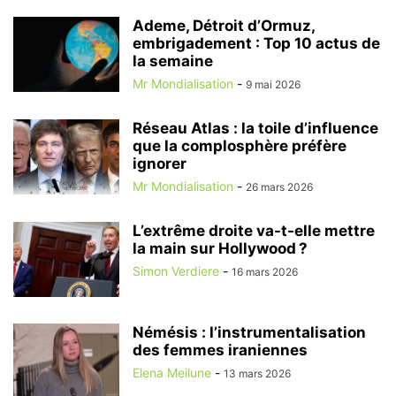
Ademe, Détroit d’Ormuz,
embrigadement : Top 10 actus de
la semaine
Mr Mondialisation
-
9 mai 2026
Réseau Atlas : la toile d’influence
que la complosphère préfère
ignorer
Mr Mondialisation
-
26 mars 2026
L’extrême droite va-t-elle mettre
la main sur Hollywood ?
Simon Verdiere
-
16 mars 2026
Némésis : l’instrumentalisation
des femmes iraniennes
Elena Meilune
-
13 mars 2026