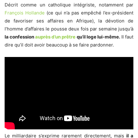
Décrit comme un catholique intégriste, notamment par
François Hollande
(ce qui n’a pas empêché l’ex-président
de favoriser ses affaires en Afrique), la dévotion de
l’homme d’affaires le pousse deux fois par semaine jusqu’à
la confession
auprès d’un prêtre
qu’il loge lui-même.
Il faut
dire qu’il doit avoir beaucoup à se faire pardonner.
Le milliardaire s’exprime rarement directement, mais
il a