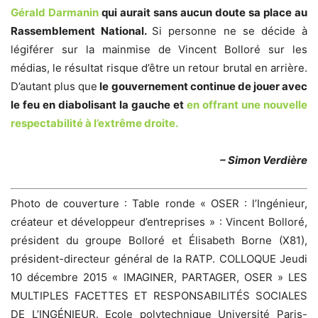
Gérald Darmanin
qui aurait sans aucun doute sa place au
Rassemblement National.
Si personne ne se décide à
légiférer sur la mainmise de Vincent Bolloré sur les
médias, le résultat risque d’être un retour brutal en arrière.
D’autant plus que
le gouvernement continue de jouer avec
le feu en diabolisant la gauche et
en offrant une nouvelle
respectabilité à l’extrême droite.
– Simon Verdière
Photo de couverture : Table ronde « OSER : l’Ingénieur,
créateur et développeur d’entreprises » : Vincent Bolloré,
président du groupe Bolloré et Élisabeth Borne (X81),
président-directeur général de la RATP. COLLOQUE Jeudi
10 décembre 2015 « IMAGINER, PARTAGER, OSER » LES
MULTIPLES FACETTES ET RESPONSABILITÉS SOCIALES
DE L’INGÉNIEUR. Ecole polytechnique Université Paris-