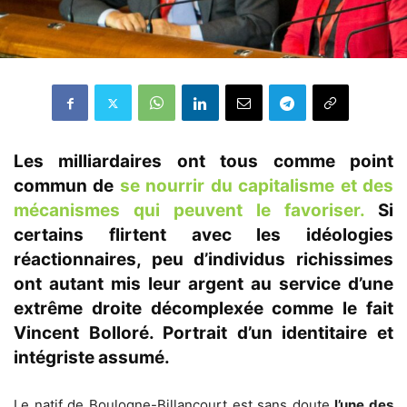
Les milliardaires ont tous comme point
commun de
se nourrir du capitalisme et des
mécanismes qui peuvent le favoriser.
Si
certains flirtent avec les idéologies
réactionnaires, peu d’individus richissimes
ont autant mis leur argent au service d’une
extrême droite décomplexée comme le fait
Vincent Bolloré. Portrait d’un identitaire et
intégriste assumé.
Le natif de Boulogne-Billancourt est sans doute
l’une des