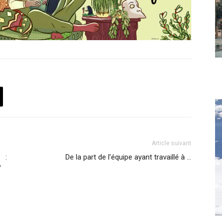
Article suivant
 :
De la part de l’équipe ayant travaillé à …
?