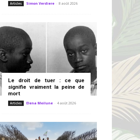
Simon Verdiere
-
8 août 2026
Articles
Le droit de tuer : ce que
signifie vraiment la peine de
mort
Elena Meilune
-
4 août 2026
Articles