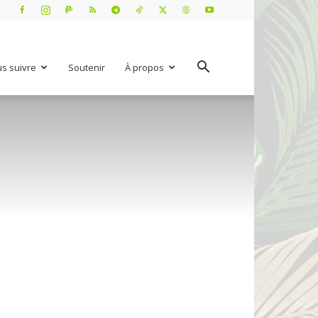
s suivre
Soutenir
À propos