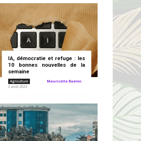
IA, démocratie et refuge : les
10 bonnes nouvelles de la
semaine
Mauricette Baelen
-
Agriculture
2 août 2026