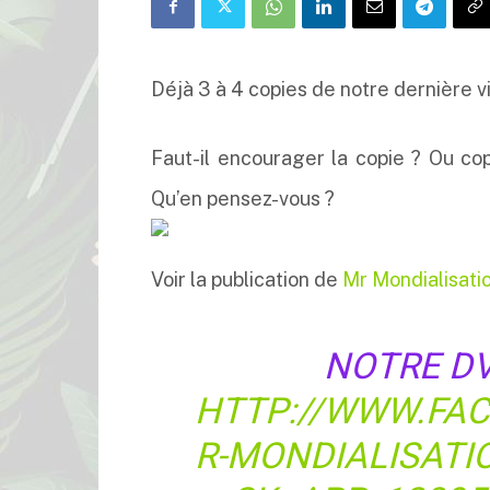
Déjà 3 à 4 copies de notre dernière v
Faut-il encourager la copie ? Ou co
Qu’en pensez-vous ?
Voir la publication de
Mr Mondialisati
NOTRE DVD
HTTP://WWW.FA
R-MONDIALISATI