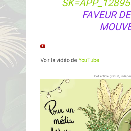
SK=APP_12895
FAVEUR DE
MOUVE
Voir la vidéo de
YouTube
- Cet article gratuit, indép