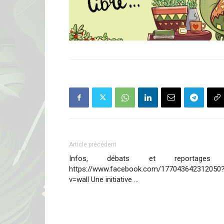
Article précédent
Infos, débats et reportages
https://www.facebook.com/177043642312050
v=wall Une initiative …