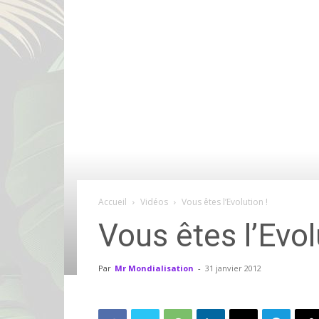
Accueil
Vidéos
Vous êtes l’Evolution !
Vous êtes l’Evol
Par
Mr Mondialisation
-
31 janvier 2012