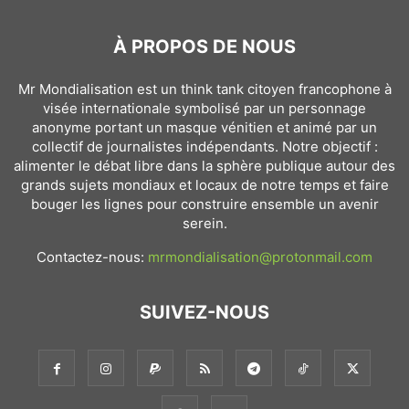
À PROPOS DE NOUS
Mr Mondialisation est un think tank citoyen francophone à
visée internationale symbolisé par un personnage
anonyme portant un masque vénitien et animé par un
collectif de journalistes indépendants. Notre objectif :
alimenter le débat libre dans la sphère publique autour des
grands sujets mondiaux et locaux de notre temps et faire
bouger les lignes pour construire ensemble un avenir
serein.
Contactez-nous:
mrmondialisation@protonmail.com
SUIVEZ-NOUS