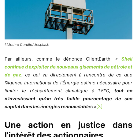
@Jethro Carullo/Unsplash
Par ailleurs, comme le dénonce ClientEarth,
«
Shell
continue d’exploiter de nouveaux gisements de pétrole et
de gaz
,
ce qui va directement à l’encontre de ce que
l’Agence International de l’Énergie estime nécessaire pour
limiter le réchauffement climatique à 1.5°C,
tout en
n’investissant qu’un très faible pourcentage de son
capital dans les énergies renouvelables
»
[3]
.
Une action en justice dans
l’intérêt des actionnaires