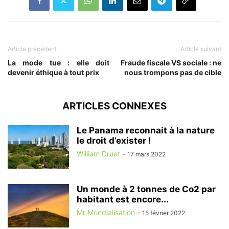
Article précédent
Article suivant
La mode tue : elle doit
Fraude fiscale VS sociale : ne
devenir éthique à tout prix
nous trompons pas de cible
ARTICLES CONNEXES
Le Panama reconnait à la nature
le droit d’exister !
William Druet
-
17 mars 2022
Un monde à 2 tonnes de Co2 par
habitant est encore...
Mr Mondialisation
-
15 février 2022