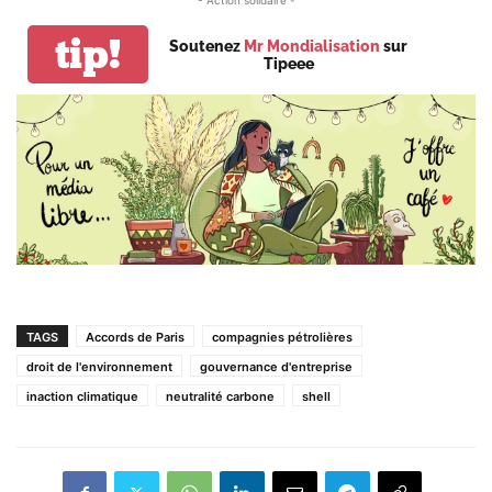
- Action solidaire -
tip!
Soutenez
Mr Mondialisation
sur
Tipeee
TAGS
Accords de Paris
compagnies pétrolières
droit de l'environnement
gouvernance d'entreprise
inaction climatique
neutralité carbone
shell