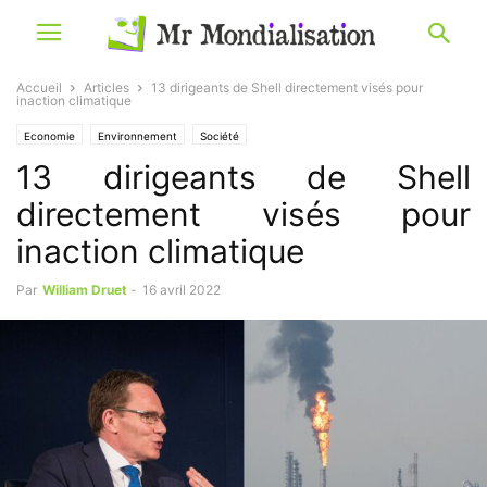
Accueil
Articles
13 dirigeants de Shell directement visés pour
inaction climatique
Economie
Environnement
Société
13 dirigeants de Shell
directement visés pour
inaction climatique
Par
William Druet
-
16 avril 2022