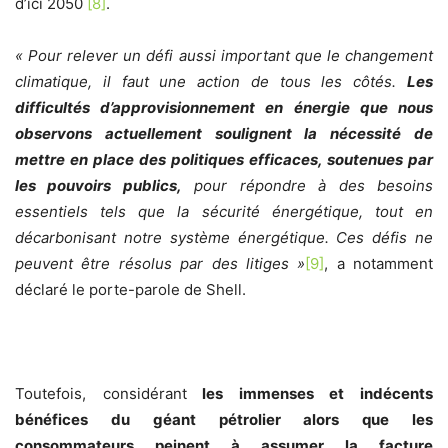
d’ici 2050
[8]
.
« Pour relever un défi aussi important que le changement
climatique, il faut une action de tous les côtés.
Les
difficultés d’approvisionnement en énergie que nous
observons actuellement soulignent la nécessité de
mettre en place des politiques efficaces, soutenues par
les pouvoirs publics,
pour répondre à des besoins
essentiels tels que la sécurité énergétique, tout en
décarbonisant notre système énergétique. Ces défis ne
peuvent être résolus par des litiges »
[9]
, a notamment
déclaré le porte-parole de Shell.
Toutefois, considérant
les immenses et indécents
bénéfices du géant pétrolier alors que les
consommateurs peinent à assumer la facture