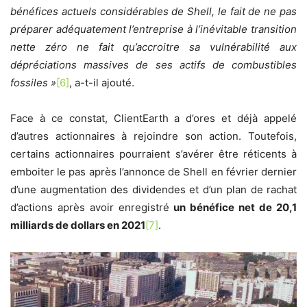
bénéfices actuels considérables de Shell, le fait de ne pas
préparer adéquatement l’entreprise à l’inévitable transition
nette zéro ne fait qu’accroitre sa vulnérabilité aux
dépréciations massives de ses actifs de combustibles
fossiles »
[6]
, a-t-il ajouté.
Face à ce constat, ClientEarth a d’ores et déjà appelé
d’autres actionnaires à rejoindre son action. Toutefois,
certains actionnaires pourraient s’avérer être réticents à
emboiter le pas après l’annonce de Shell en février dernier
d’une augmentation des dividendes et d’un plan de rachat
d’actions après avoir enregistré
un bénéfice net de 20,1
milliards de dollars en 2021
[7]
.