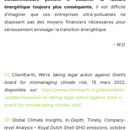
énergétique toujours plus conséquente,
il est difficile
d’imaginer que ces entreprises ultra-polluantes ne
disposent pas des moyens financiers nécessaires pour
sérieusement envisager la transition énergétique.
– W.D.
[1]
ClientEarth,
We’re taking legal action against Shell’s
board for mismanaging climate risk,
15 mars 2022,
disponible sur:
https://www.clientearth.org/latest/latest-
updates/news/we-re-taking-legal-action-against-shell-s-
board-for-mismanaging-climate-risk/
[2]
Global Climate Insights,
In-Depth, Timely, Company-
level Analysis – Royal Dutch Shell GHG emissions,
octobre