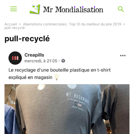
Accueil
Aberrations commerciales : Top 10 du meilleur du pire 2019
pull-recyclé
pull-recyclé